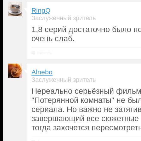
RingQ
Заслуженный зритель
1,8 серий достаточно было п
очень слаб.
Ответить
Alnebo
Заслуженный зритель
Нереально серьёзный фильм
"Потерянной комнаты" не был
сериала. Но важно не затягив
завершающий все сюжетные л
тогда захочется пересмотреть