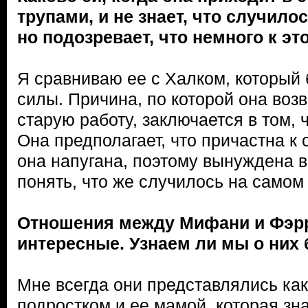
трупами, и не знает, что случило
но подозревает, что немного к э
Я сравниваю ее с Халком, который
силы. Причина, по которой она воз
старую работу, заключается в том, 
Она предполагает, что причастна к 
она напугана, поэтому вынуждена в
понять, что же случилось на самом 
Отношения между Мифани и Фэр
интересные. Узнаем ли мы о них
Мне всегда они представлялись ка
подростком и ее мамой, которая зна