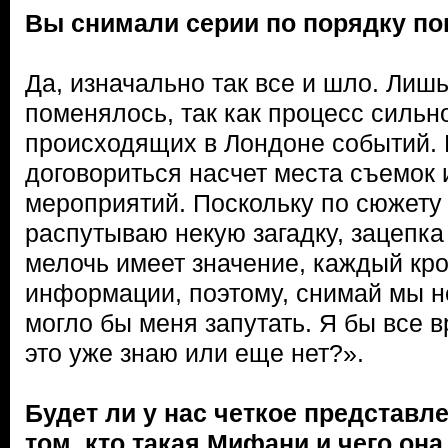
Вы снимали серии по порядку п
Да, изначально так все и шло. Лишь
поменялось, так как процесс сильн
происходящих в Лондоне событий.
договориться насчет места съемок 
мероприятий. Поскольку по сюжету
распутываю некую загадку, зацепка
мелочь имеет значение, каждый кр
информации, поэтому, снимай мы не
могло бы меня запутать. Я бы все в
это уже знаю или еще нет?».
Будет ли у нас четкое представле
том, кто такая Мифани и чего она