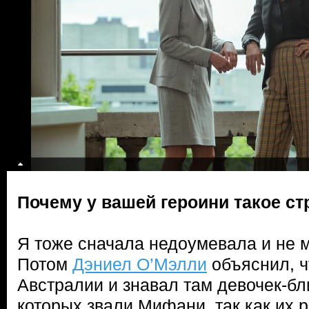
Почему у вашей героини такое с
Я тоже сначала недоумевала и не м
Потом
Дэниел О’Мэлли
объяснил, ч
Австралии и знавал там девочек-бл
которых звали Мифани, так как их 