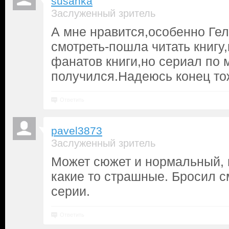
susanka
Заслуженный зритель
А мне нравится,особенно Ге
смотреть-пошла читать книгу
фанатов книги,но сериал по 
получился.Надеюсь конец тож
Ответить
pavel3873
Заслуженный зритель
Может сюжет и нормальный, н
какие то страшные. Бросил с
серии.
Ответить