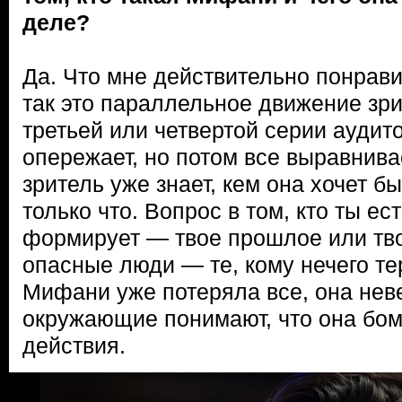
деле?
Да. Что мне действительно понрав
так это параллельное движение зри
третьей или четвертой серии аудит
опережает, но потом все выравнива
зритель уже знает, кем она хочет б
только что. Вопрос в том, кто ты ес
формирует — твое прошлое или тв
опасные люди — те, кому нечего тер
Мифани уже потеряла все, она нев
окружающие понимают, что она бом
действия.