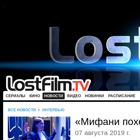
СЕРИАЛЫ
КИНО
НОВОСТИ
ВИДЕО
НОВИНКИ
РАСПИСАНИЕ
ВСЕ НОВОСТИ
ИНТЕРВЬЮ
«Мифани пох
07 августа 2019 г.