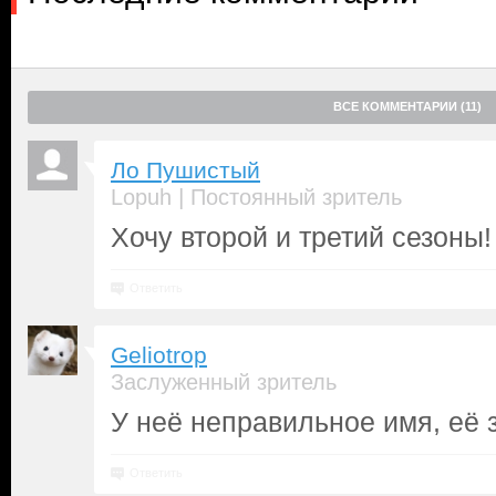
ВСЕ КОММЕНТАРИИ (11)
Ло Пушистый
|
Lopuh
Постоянный зритель
Хочу второй и третий сезоны!
Ответить
Geliotrop
Заслуженный зритель
У неё неправильное имя, её 
Ответить