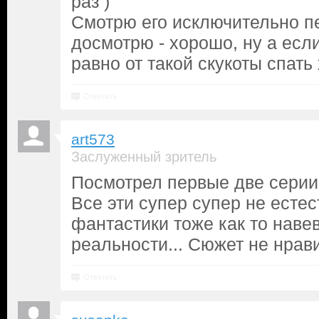
раз )
Смотрю его исключительно пе
досмотрю - хорошо, ну а если
равно от такой скукоты спать 
Ответить
art573
Заслуженный зритель
Посмотрел первые две серии,
Все эти супер супер не естес
фантастики тоже как то наве
реальности... Сюжет не нрав
Ответить