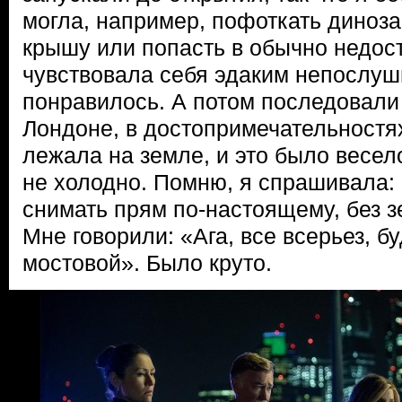
могла, например, пофоткать диноза
крышу или попасть в обычно недос
чувствовала себя эдаким непослу
понравилось. А потом последовали
Лондоне, в достопримечательностях
лежала на земле, и это было весел
не холодно. Помню, я спрашивала:
снимать прям по-настоящему, без з
Мне говорили: «Ага, все всерьез, б
мостовой». Было круто.