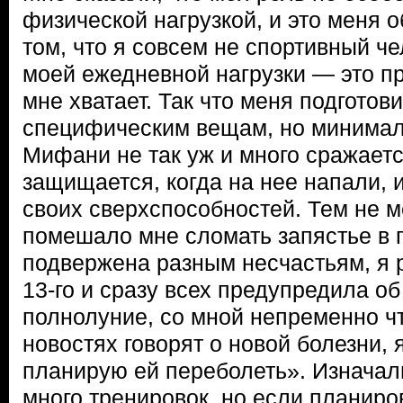
физической нагрузкой, и это меня 
том, что я совсем не спортивный ч
моей ежедневной нагрузки — это пр
мне хватает. Так что меня подготов
специфическим вещам, но минимал
Мифани не так уж и много сражаетс
защищается, когда на нее напали,
своих сверхспособностей. Тем не м
помешало мне сломать запястье в 
подвержена разным несчастьям, я 
13-го и сразу всех предупредила об
полнолуние, со мной непременно чт
новостях говорят о новой болезни, я
планирую ей переболеть». Изначал
много тренировок, но если планиро