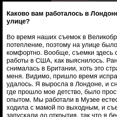
Каково вам работалось в Лондоне
улице?
Во время наших съемок в Великобр
потепление, поэтому на улице был
комфортно. Вообще, съемки здесь 
работы в США, как выяснилось. Ран
снималась в Британии, хоть это ст
меня. Видимо, пришло время исправ
удалось. Я выросла в Лондоне, и сн
где прошло мое детство, было пр
опытом. Мы работали в Музее естес
ходила с мамой по выходным, и съ
запускали до открытия, так что я б