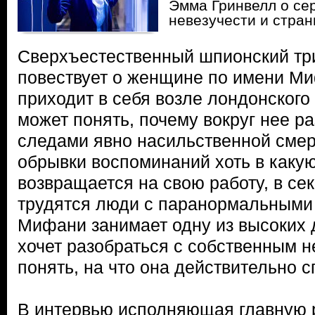
Эмма Гринвелл о се
невезучести и стра
Сверхъестественный шпионский тр
повествует о женщине по имени Ми
приходит в себя возле лондонского 
может понять, почему вокруг нее р
следами явно насильственной смер
обрывки воспоминаний хоть в какую
возвращается на свою работу, в сек
трудятся люди с паранормальными
Мифани занимает одну из высоких
хочет разобраться с собственным 
понять, на что она действительно с
В интервью исполняющая главную 