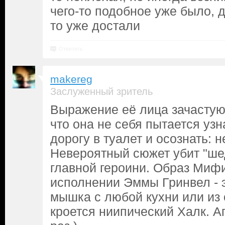
чего-то подобное уже было, д
то уже достали
Ответить
makereg
Заслуженный зритель
Выражение её лица зачастую
что она не себя пытается узн
дорогу в туалет и осознать: н
Невероятный сюжет убит "ше
главной героини. Образ Миф
исполнении Эммы Гринвел - 
мышка с любой кухни или из 
кроется ниипический Халк. Аг