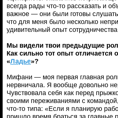
всегда рады что-то рассказать и об
важное — они были готовы слушать
что для меня было несколько непр
удивительный опыт сотрудничества
Мы видели твои предыдущие роли
Как сильно тот опыт отличается о
«
Ладье
»?
Мифани — моя первая главная роль
нервничала. Я вообще довольно не
Чувствовала себя как перед прыжко
своими переживаниями с командой,
что-то типа: «Если я планирую раб
пришло время браться за главные 