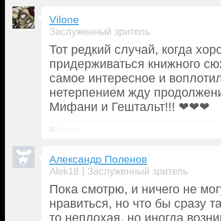
Vilone
Заслуженный зритель
Тот редкий случай, когда хор
придерживаться книжного с
самое интересное и воплотил
нетерпением жду продолжен
Мифани и Гештальт!!! ❤❤❤
Ответить
Александр Поленов
|
Alek18
Заслуженный зритель
Пока смотрю, и ничего не мог
нравиться, но что бы сразу т
то неплохая, но иногда возни