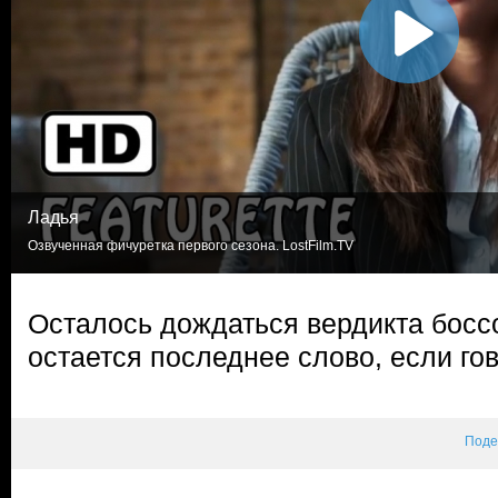
Ладья
Озвученная фичуретка первого сезона. LostFilm.TV
Осталось дождаться вердикта боссо
остается последнее слово, если го
Поде