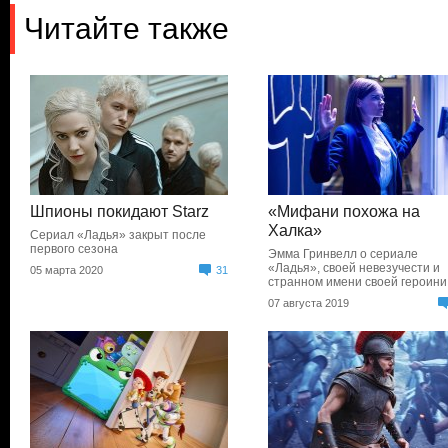
Читайте также
Шпионы покидают Starz
«Мифани похожа на
Халка»
Сериал «Ладья» закрыт после
первого сезона
Эмма Гринвелл о сериале
«Ладья», своей невезучести и
05 марта 2020
31
странном имени своей героини
07 августа 2019