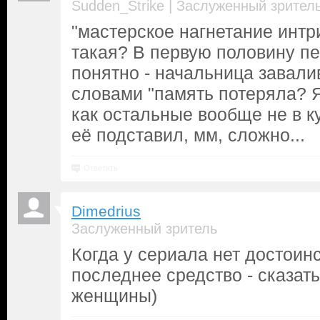
|
Sudden_Strike
Заслуженный зрител
"мастерское нагнетание интр
такая? В первую половину пе
понятно - начальница завали
словами "память потеряла? Я
как остальные вообще не в ку
её подставил, мм, сложно...
Ответить
Dimedrius
Заслуженный зритель
Когда у сериала нет достоинс
последнее средство - сказать
женщины)