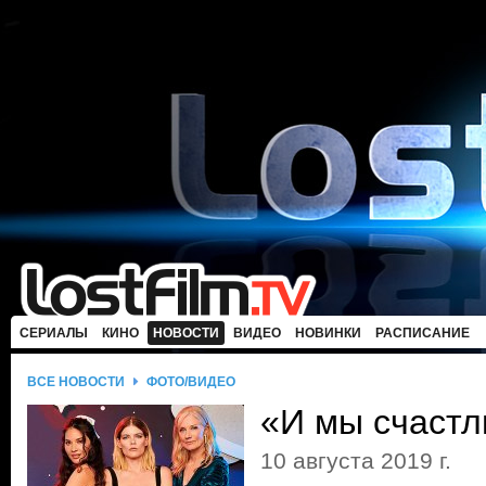
СЕРИАЛЫ
КИНО
НОВОСТИ
ВИДЕО
НОВИНКИ
РАСПИСАНИЕ
ВСЕ НОВОСТИ
ФОТО/ВИДЕО
«И мы счастл
10 августа 2019 г.