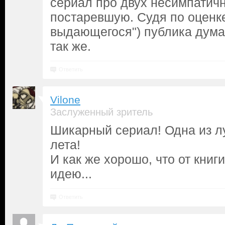
сериал про двух несимпатич
постаревшую. Судя по оценке
выдающегося") публика дума
так же.
Ответить
Vilone
Заслуженный зритель
Шикарный сериал! Одна из л
лета!
И как же хорошо, что от книг
идею...
Ответить