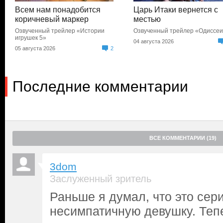
Всем нам понадобится
Царь Итаки вернется с
коричневый маркер
местью
Озвученный трейлер «Истории
Озвученный трейлер «Одиссе
игрушек 5»
04 августа 2026
05 августа 2026
2
Последние комментарии
ВСЕ КОММЕНТАРИИ (19)
3dom
Заслуженный зритель
Раньше я думал, что это сер
несимпатичную девушку. Тепе