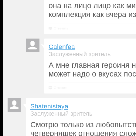
она на лицо лицо как м
комплекция как вчера из
Ответить
Galenfea
Заслуженный зритель
А мне главная героиня н
может надо о вкусах по
Ответить
Shatenistaya
Заслуженный зритель
Смотрю только из любопытст
четверняшек отношения слож