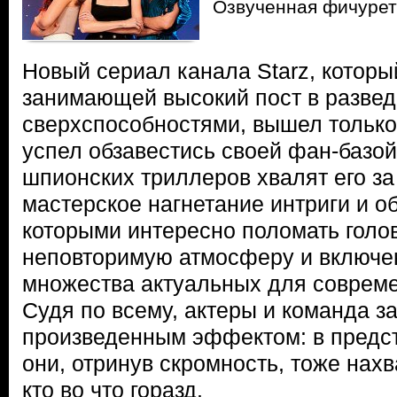
Озвученная фичурет
Новый сериал канала Starz, которы
занимающей высокий пост в развед
сверхспособностями, вышел только 
успел обзавестись своей фан-базой
шпионских триллеров хвалят его за
мастерское нагнетание интриги и об
которыми интересно поломать голов
неповторимую атмосферу и включе
множества актуальных для совреме
Судя по всему, актеры и команда з
произведенным эффектом: в предс
они, отринув скромность, тоже нах
кто во что горазд.