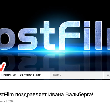
НОВИНКИ
РАСПИСАНИЕ
stFilm поздравляет Ивана Вальберга!
юля 2026 г.