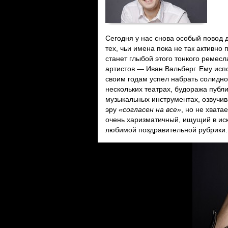
Сегодня у нас снова особый повод д
тех, чьи имена пока не так активно
станет глыбой этого тонкого ремесл
артистов — Иван Вальберг. Ему исп
своим годам успел набрать солидно
нескольких театрах, будоража публ
музыкальных инструментах, озвучив
эру
«согласен на все»
, но не хват
очень харизматичный, ищущий в ис
любимой поздравительной рубрики.