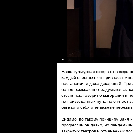
Наша культурная сфера от возвраще
каждый спектакль он привносит мно
постановки, и даже декораций. При
более осмысленно, задумываясь, ка
стесняясь, говорит о выгорании и 
на неизведанный путь, не считает 
бы найти себя и те важные пережив
Видимо, по такому принципу Ваня н
профессии он давно, но пандемийны
закрытых театров и отмененных пост