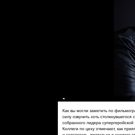
Как вы могли заметить по фильмог
силу озвучить хоть столкнувшегося 
собранного лидера супергеройской 
Коллеги по цеху отмечают, как при
и советовать, вживаться в каждого 