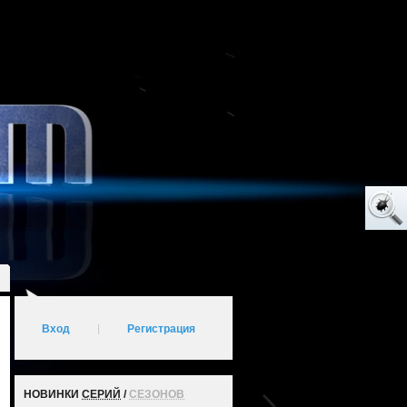
Вход
|
Регистрация
НОВИНКИ
СЕРИЙ
/
СЕЗОНОВ