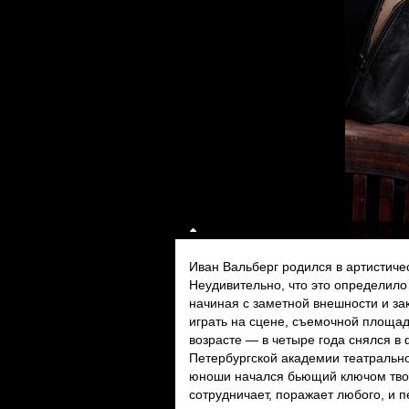
Иван Вальберг родился в артистиче
Неудивительно, что это определило
начиная с заметной внешности и з
играть на сцене, съемочной площад
возрасте — в четыре года снялся в
Петербургской академии театральног
юноши начался бьющий ключом твор
сотрудничает, поражает любого, и пе