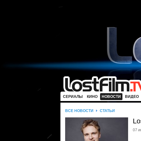
СЕРИАЛЫ
КИНО
НОВОСТИ
ВИДЕО
ВСЕ НОВОСТИ
СТАТЬИ
Lo
07 и