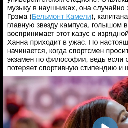
музыку в наушниках, она случайно 
Грэма (
Бельмонт Камели
), капитан
главную звезду кампуса, голышом в
воспринимает этот казус с изрядно
Ханна приходит в ужас. Но настоя
начинается, когда спортсмен проси
экзамен по философии, ведь если он
потеряет спортивную стипендию и 