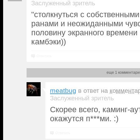
Заслуженный зритель
"столкнуться с собственными
ранами и неожиданными чувст
половину экранного времени 
камбэки))
Ответить
еще 1 комментари
meatbug
в ответ на
коммента
Заслуженный зритель
Скорее всего, каминг-ау
окажутся п***ми. :)
Ответить