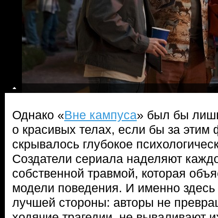
Однако «
Вне кампуса
» был бы лиш
о красивых телах, если бы за этим
скрывалось глубокое психологичес
Создатели сериала наделяют каждо
собственной травмой, которая объя
модели поведения. И именно здесь
лучшей стороны: авторы не превра
ходячие трагедии, не вываливают и