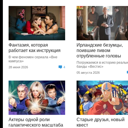
Фантазия, которая
Ирландские безумцы,
работает как инструкция
поившие пивом
отрубленные головы
В чем феномен сериала «Вне
кампуса»
Погружаемся в историю реаль
банды «Вестис»
28 июня 2026
4
05 августа 2026
Актеры одной роли
Старые друзья, новый
галактического масштаба
квест