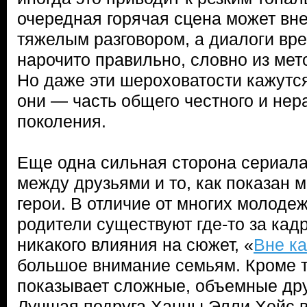
очередная горячая сцена может вн
тяжелым разговором, а диалоги вр
нарочито правильно, словно из мет
Но даже эти шероховатости кажутс
они — часть общего честного и нер
поколения.
Еще одна сильная сторона сериал
между друзьями и то, как показан м
герои. В отличие от многих молоде
родители существуют где-то за кад
никакого влияния на сюжет, «
Вне к
большое внимание семьям. Кроме т
показывает сложные, объемные др
Лучшая подруга Ханны Элли Хейс 