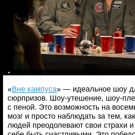
«
Вне кампуса
» — идеальное шоу дл
сюрпризов. Шоу-утешение, шоу-пле
с пеной. Это возможность на восем
мозг и просто наблюдать за тем, ка
людей преодолевают свои страхи и
себе быть счастливыми. Это побед