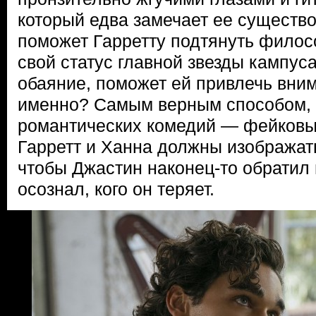
который едва замечает ее существ
поможет Гарретту подтянуть филос
свой статус главной звезды кампус
обаяние, поможет ей привлечь вни
именно? Самым верным способом, 
романтических комедий — фейков
Гарретт и Ханна должны изображат
чтобы Джастин наконец-то обратил 
осознал, кого он теряет.