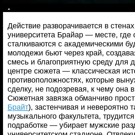
Действие разворачивается в стена
университета Брайар — месте, где
сталкиваются с академическими бу
молодежи бьют через край, создав
смесь и благоприятную среду для 
центре сюжета — классическая ист
противоположностях, которые вын
сделку, не подозревая, к чему она в
Сюжетная завязка обманчиво прост
Брайт
), застенчивая и невероятно 
музыкального факультета, трудится
подработке — убирает мужские раз
университетском стадионе. Отвле