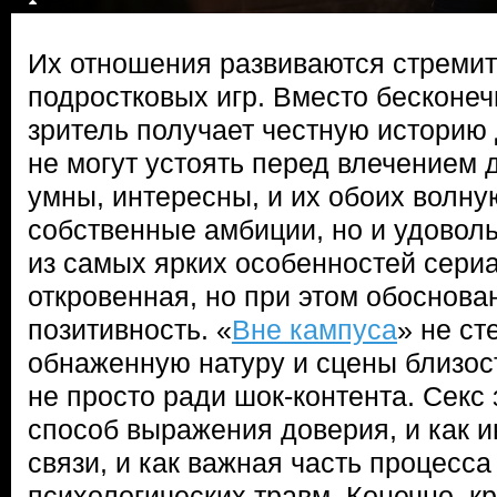
Их отношения развиваются стремит
подростковых игр. Вместо бесконеч
зритель получает честную историю 
не могут устоять перед влечением д
умны, интересны, и их обоих волну
собственные амбиции, но и удовол
из самых ярких особенностей сери
откровенная, но при этом обоснова
позитивность. «
Вне кампуса
» не ст
обнаженную натуру и сцены близост
не просто ради шок-контента. Секс 
способ выражения доверия, и как 
связи, и как важная часть процесса
психологических травм. Конечно, кр