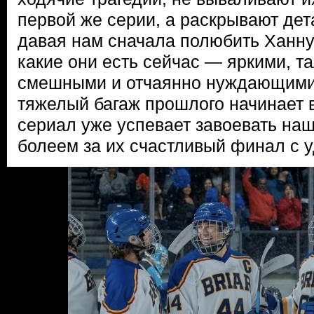
первой же серии, а раскрывают дет
давая нам сначала полюбить Ханну 
какие они есть сейчас — яркими, т
смешными и отчаянно нуждающимис
тяжелый багаж прошлого начинает 
сериал уже успевает завоевать наш
болеем за их счастливый финал с 