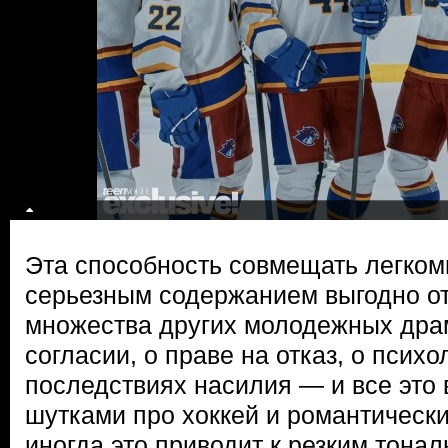
Эта способность совмещать легко
серьезным содержанием выгодно от
множества других молодежных драм
согласии, о праве на отказ, о псих
последствиях насилия — и все это
шутками про хоккей и романтическ
иногда это приводит к резким тона