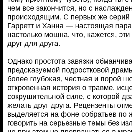
чем все закончится, но с наслажд
происходящим. С первых же серий 
Гарретт и Ханна — настоящая пара,
настолько мощна, что, кажется, эти
друг для друга.
Однако простота завязки обманчива
предсказуемой подростковой драмы
более глубокая, честная и порой 
откровенная история о травме, исц
сокрушительной силе, с которой дв
желать друг друга. Рецензенты отме
выделяется на фоне собратьев по 
говорить на серьезные темы без и
но при этом не превращаться в мра