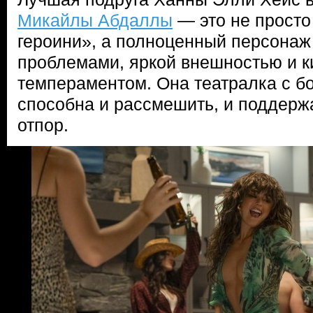
Микайлы Абдаллы
— это не просто
героини», а полноценный персонаж
проблемами, яркой внешностью и к
темпераментом. Она театралка с б
способна и рассмешить, и поддержа
отпор.