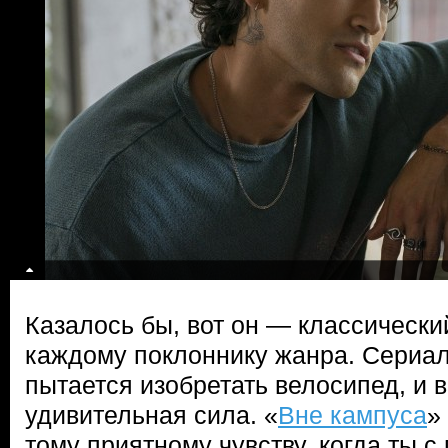
Казалось бы, вот он — классически
каждому поклоннику жанра. Сериа
пытается изобретать велосипед, и в
удивительная сила. «
Вне кампуса
»
тому приятному чувству, когда ты с