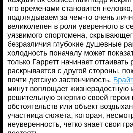
что временами становится неловко,
подглядываем за чем-то очень лич
великолепен в роли уверенного в с
уязвимого спортсмена, скрывающег
безразличия глубокие душевные ра
холодность поначалу может показат
только Гарретт начинает оттаивать 
раскрывается с другой стороны, по
почти детскую застенчивость.
Брайт
минут воплощает жизнерадостную и
решительную энергию своей героин
обстоятельств или объект воздыхан
участница сюжета, которая, несмотр
неуверенность, четко знает свои гр