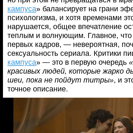
кампуса
» балансирует на грани эф
психологизма, и хотя временами эт
нарушается, общее впечатление ос
теплым и волнующим. Главное, что 
первых кадров, — невероятная, по
сексуальность сериала. Критики пиш
кампуса
» — это в первую очередь
«
красивых людей, которые жарко д
шеи, пока не пойдут титры»
, и э
точное описание.