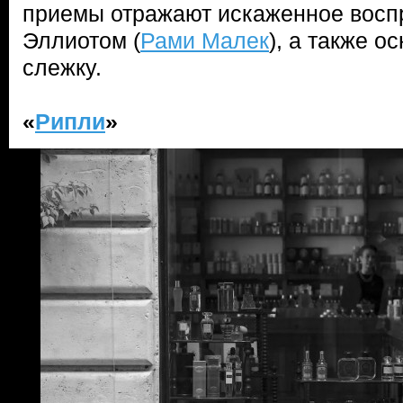
приемы отражают искаженное восп
Эллиотом (
Рами Малек
), а также 
слежку.
«
Рипли
»