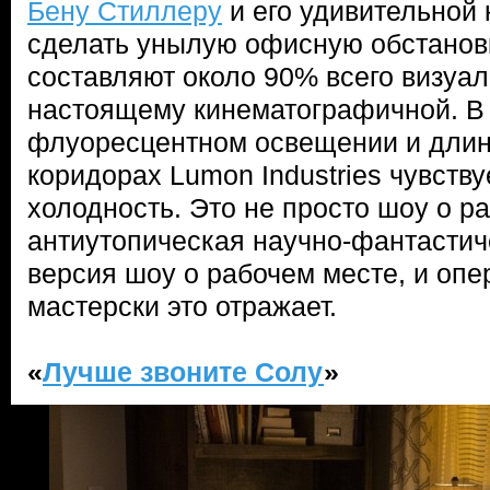
Бену Стиллеру
и его удивительной
сделать унылую офисную обстановк
составляют около 90% всего визуал
настоящему кинематографичной. В 
флуоресцентном освещении и длин
коридорах Lumon Industries чувству
холодность. Это не просто шоу о р
антиутопическая научно-фантастич
версия шоу о рабочем месте, и опе
мастерски это отражает.
«
Лучше звоните Солу
»