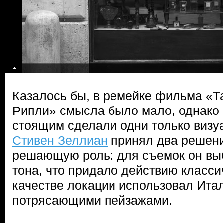
Казалось бы, в ремейке фильма «Т
Рипли» смысла было мало, однако с
стоящим сделали одни только виз
Стивен Зеллиан
принял два решени
решающую роль: для съемок он вы
тона, что придало действию класси
качестве локации использовал Ита
потрясающими пейзажами.