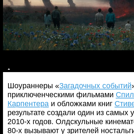
Шоураннеры «
Загадочных событий
приключенческими фильмами
Спил
Карпентера
и обложками книг
Стив
результате создали один из самых 
2010-х годов. Олдскульные кинема
80-х вызывают у зрителей ностальг