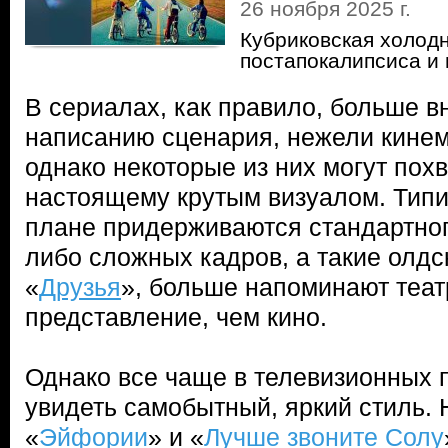
26 ноября 2025 г.
Кубриковская холод
постапокалипсиса и 
В сериалах, как правило, больше 
написанию сценария, нежели кине
однако некоторые из них могут похв
настоящему крутым визуалом. Типи
плане придерживаются стандартного
либо сложных кадров, а такие олдс
«
Друзья
», больше напоминают теа
представление, чем кино.
Однако все чаще в телевизионных 
увидеть самобытный, яркий стиль. 
«
Эйфории
» и «
Лучше звоните Солу