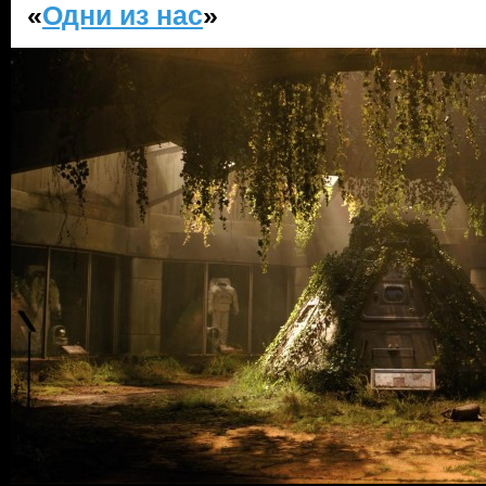
«
Одни из нас
»