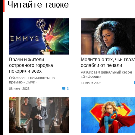
Читайте также
Врачи и жители
Молитва о тех, чьи глаз
островного городка
ослабли от печали
покорили всех
Разбираем финальный сезон
«Эйфории»
Объявлены номинанты на
премию «Эмми»
14 июня 2026
08 июля 2026
3