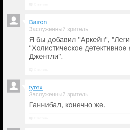
Ответить
Bairon
Заслуженный зритель
Я бы добавил "Аркейн", "Леги
"Холистическое детективное 
Джентли".
Ответить
tyrex
Заслуженный зритель
Ганнибал, конечно же.
Ответить