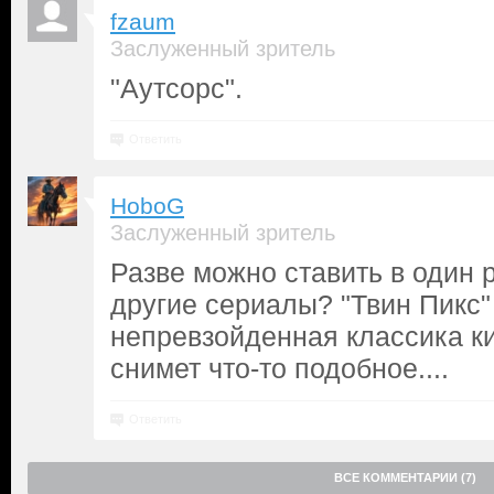
fzaum
Заслуженный зритель
"Аутсорс".
Ответить
HoboG
Заслуженный зритель
Разве можно ставить в один р
другие сериалы? "Твин Пикс" 
непревзойденная классика кин
снимет что-то подобное....
Ответить
ВСЕ КОММЕНТАРИИ (7)