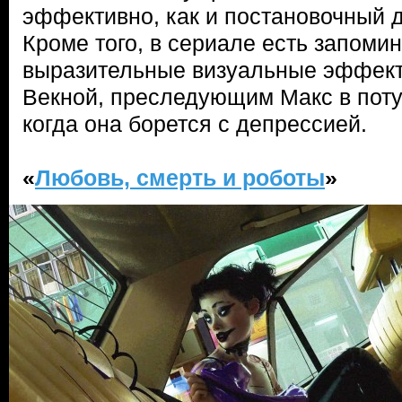
эффективно, как и постановочный д
Кроме того, в сериале есть запом
выразительные визуальные эффект
Векной, преследующим Макс в пот
когда она борется с депрессией.
«
Любовь, смерть и роботы
»