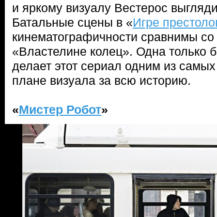
и яркому визуалу Вестерос выгляд
Батальные сцены в «
Игре престоло
кинематографичности сравнимы со
«Властелине колец». Одна только 
делает этот сериал одним из самы
плане визуала за всю историю.
«
Мистер Робот
»