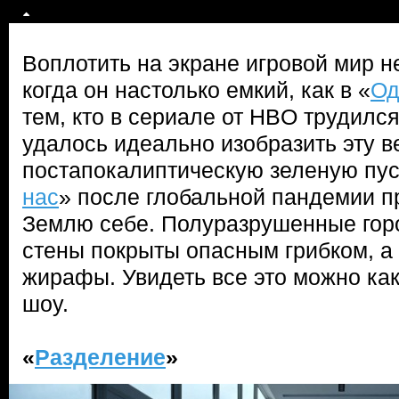
Воплотить на экране игровой мир н
когда он настолько емкий, как в «
Од
тем, кто в сериале от HBO трудилс
удалось идеально изобразить эту 
постапокалиптическую зеленую пус
нас
» после глобальной пандемии п
Землю себе. Полуразрушенные горо
стены покрыты опасным грибком, а
жирафы. Увидеть все это можно как 
шоу.
«
Разделение
»