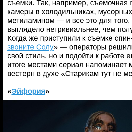
съемки. Так, например, съемочная 
камеры в холодильниках, мусорных 
метиламином — и все это для того,
выглядело нетривиальнее, чем полу
Когда же приступили к съемке спи
звоните Солу
» — операторы решили
свой стиль, но и подойти к работе 
итоге местами сериал напоминает 
вестерн в духе «Старикам тут не ме
«
Эйфория
»