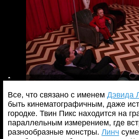
Все, что связано с именем
Дэвида 
быть кинематографичным, даже ис
городке. Твин Пикс находится на гр
параллельным измерением, где вс
разнообразные монстры.
Линч
суме