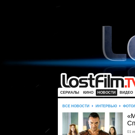
СЕРИАЛЫ
КИНО
НОВОСТИ
ВИДЕО
ВСЕ НОВОСТИ
ИНТЕРВЬЮ
ФОТО
«М
Сп
01 и