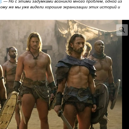
т
. —
Но с этими задумками возникло много проблем, одной из
ому же мы уже видели хорошие экранизации этих историй и