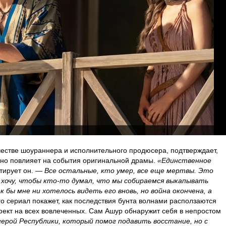
ачестве шоураннера и исполнительного продюсера, подтверждает,
ьно повлияет на события оригинальной драмы.
«Единственное
ирует он. —
Все остальные, кто умер, все еще мертвы. Это
 хочу, чтобы кто-то думал, что мы собираемся выкапывать
ак бы мне ни хотелось видеть его вновь, но война окончена, а
го сериал покажет, как последствия бунта волнами расползаются
ект на всех вовлеченных. Сам Ашур обнаружит себя в непростом
герой Республики, который помог подавить восстание, но с