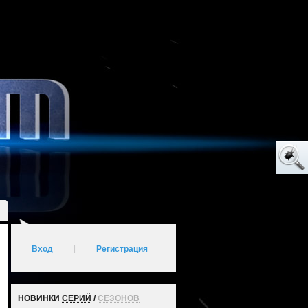
Вход
|
Регистрация
НОВИНКИ
СЕРИЙ
/
СЕЗОНОВ