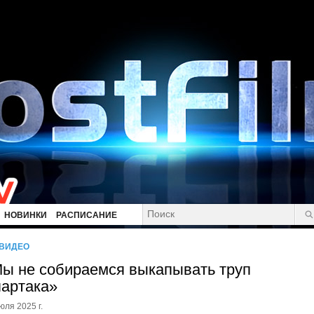
НОВИНКИ
РАСПИСАНИЕ
/ВИДЕО
ы не собираемся выкапывать труп
артака»
юля 2025 г.