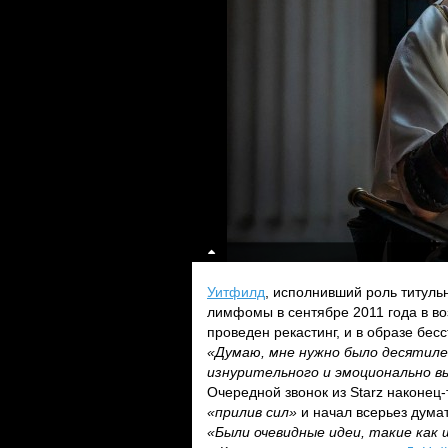
Уитфилд
, исполнивший роль титуль
лимфомы в сентябре 2011 года в во
проведен рекастинг, и в образе бе
«Думаю, мне нужно было десятиле
изнурительного и эмоционально 
Очередной звонок из Starz наконец-
«прилив сил»
и начал всерьез думат
«Были очевидные идеи, такие как 