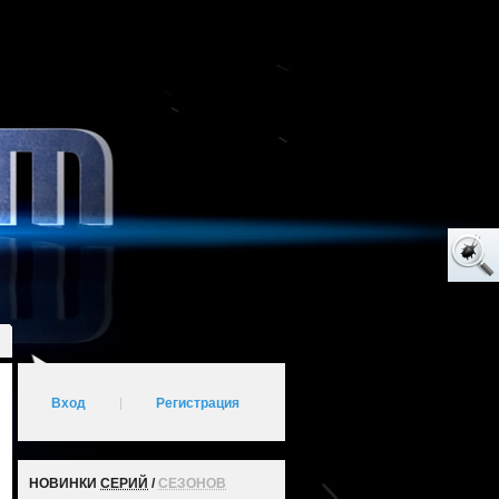
Вход
|
Регистрация
НОВИНКИ
СЕРИЙ
/
СЕЗОНОВ