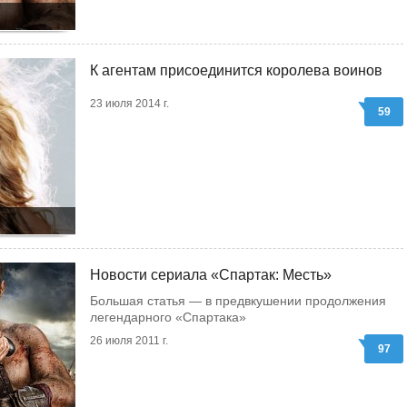
К агентам присоединится королева воинов
23 июля 2014 г.
59
Новости сериала «Спартак: Месть»
Большая статья — в предвкушении продолжения
легендарного «Спартака»
26 июля 2011 г.
97