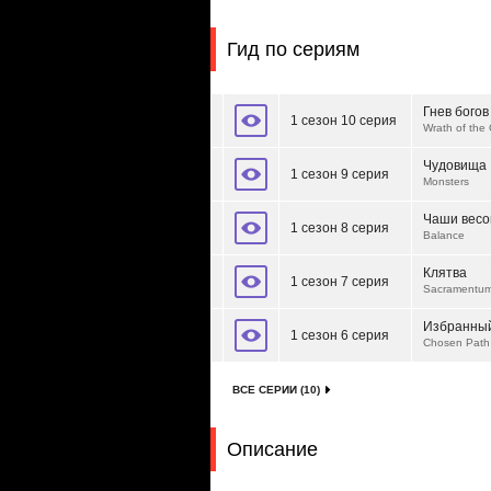
Гид по сериям
Гнев богов
1 сезон 10 серия
Wrath of the
Чудовища
1 сезон 9 серия
Monsters
Чаши весо
1 сезон 8 серия
Balance
Клятва
1 сезон 7 серия
Sacramentu
Избранный
1 сезон 6 серия
Chosen Path
ВСЕ СЕРИИ (10)
Описание