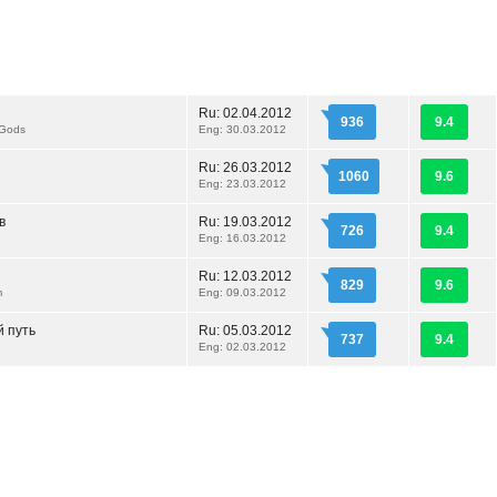
Ru:
02.04.2012
936
9.4
 Gods
Eng: 30.03.2012
Ru:
26.03.2012
1060
9.6
Eng: 23.03.2012
в
Ru:
19.03.2012
726
9.4
Eng: 16.03.2012
Ru:
12.03.2012
829
9.6
m
Eng: 09.03.2012
 путь
Ru:
05.03.2012
737
9.4
Eng: 02.03.2012