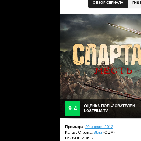
ОБЗОР СЕРИАЛА
ГИД 
ОЦЕНКА ПОЛЬЗОВАТЕЛЕЙ
9.4
LOSTFILM.TV
Премьера:
20 января 2012
Канал, Страна:
Starz
(США)
Рейтинг IMDb: 7