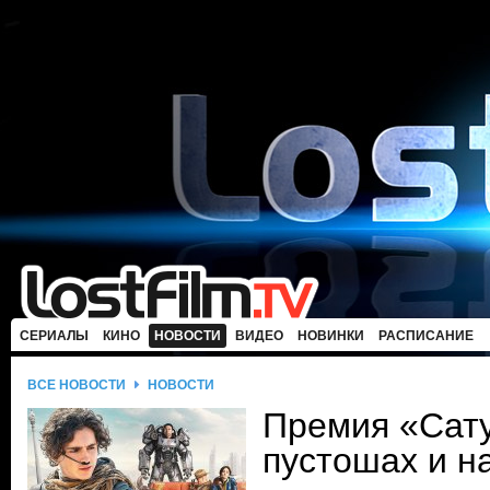
СЕРИАЛЫ
КИНО
НОВОСТИ
ВИДЕО
НОВИНКИ
РАСПИСАНИЕ
ВСЕ НОВОСТИ
НОВОСТИ
Премия «Сат
пустошах и н