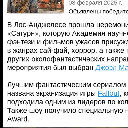
03 февраля 2025 г.
Объявлены победите
В Лос-Анджелесе прошла церемони
«Сатурн», которую Академия научн
фэнтези и фильмов ужасов присуж
в жанрах сай-фай, хоррор, а также
других околофантастических напр
мероприятия был выбран
Джоэл М
Лучшим фантастическим сериалом 
названа экранизация игры
Fallout
, 
подходила одним из лидеров по ко
Также шоу получило специальную на
Award.