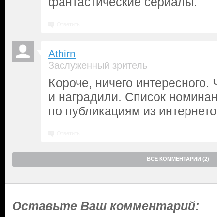
фантастические сериалы.
Ответить
Athirn
Заслуженный зритель
Короче, ничего интересного.
и наградили. Список номина
по публикациям из интернето
Ответить
ВСЕ КОММЕНТАРИИ (2)
Оставьте Ваш комментарий: