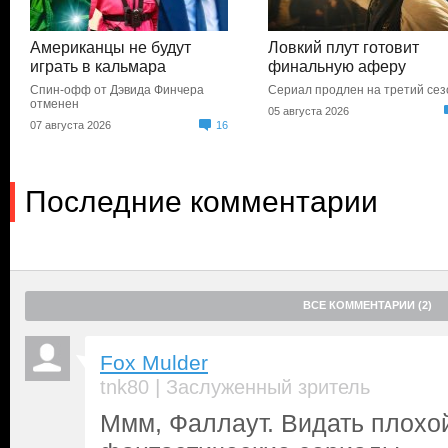
Американцы не будут
Ловкий плут готовит
играть в кальмара
финальную аферу
Спин-офф от Дэвида Финчера
Сериал продлен на третий сез
отменен
05 августа 2026
07 августа 2026
16
Последние комментарии
ВСЕ КОММЕНТАРИИ (2)
Fox Mulder
|
tnk80
Заслуженный зритель
Ммм, Фаллаут. Видать плохой