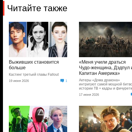
Читайте также
Выживших становится
«Меня учили драться
больше
Чудо-женщина, Дэдпул 
Капитан Америка»
Кастинг третьей главы Fallout
Актеры «Дома дракона»
19 июня 2026
1
интригуют самой мощной битво
истории ТВ + кадры и фичурет
17 июня 2026