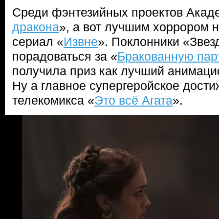
Среди фэнтезийных проектов Акад
дракона
», а вот лучшим хоррором 
сериал «
Извне
». Поклонники «Звез
порадоваться за «
Бракованную пар
получила приз как лучший анимаци
Ну а главное супергеройское дости
телекомикса «
Это всё Агата
».