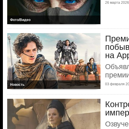
26 марта 2026 
Фото/Видео
Преми
побыв
на Ар
Объяв
премии
03 февраля 20
Новость
Контр
импер
Озвуче