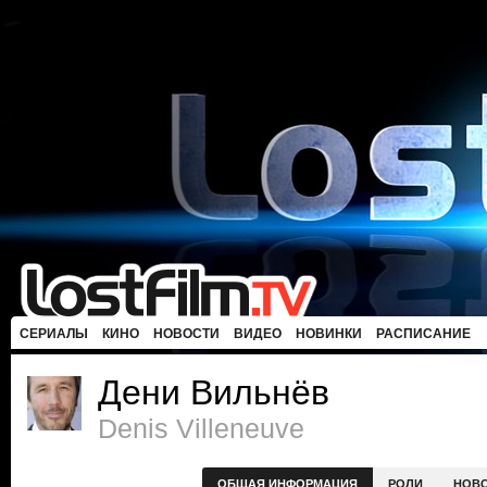
СЕРИАЛЫ
КИНО
НОВОСТИ
ВИДЕО
НОВИНКИ
РАСПИСАНИЕ
Дени Вильнёв
Denis Villeneuve
ОБЩАЯ ИНФОРМАЦИЯ
РОЛИ
НОВ