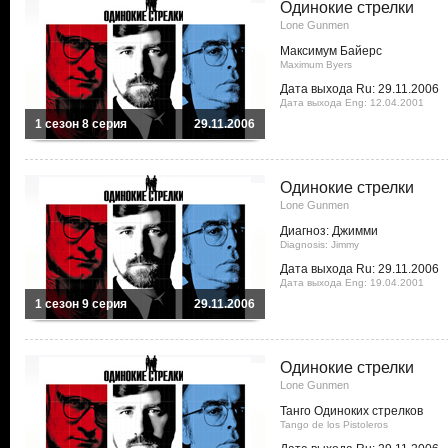
Одинокие стрелки
Lone Gunmen
Максимум Байерс
Maximum Byers
Дата выхода Ru: 29.11.2006
Дата выхода Eng: 12.04.2001
1 сезон 8 серия
29.11.2006
Одинокие стрелки
Lone Gunmen
Диагноз: Джимми
Diagnosis: Jimmy
Дата выхода Ru: 29.11.2006
Дата выхода Eng: 19.04.2001
1 сезон 9 серия
29.11.2006
Одинокие стрелки
Lone Gunmen
Танго Одиноких стрелков
Tango de los Pistoleros