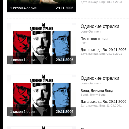
Дата выхода Eng: 18.07.2003
1 сезон 4 серия
29.11.2006
Одинокие стрелки
Lone Gunmen
Пилотная серия
Pilot
Дата выхода Ru: 29.11.2006
Дата выхода Eng: 04.03.2001
1 сезон 1 серия
29.11.2006
Одинокие стрелки
Lone Gunmen
Бонд, Джимми Бонд
Bond, Jimmy Bond
Дата выхода Ru: 29.11.2006
Дата выхода Eng: 11.03.2001
1 сезон 2 серия
29.11.2006