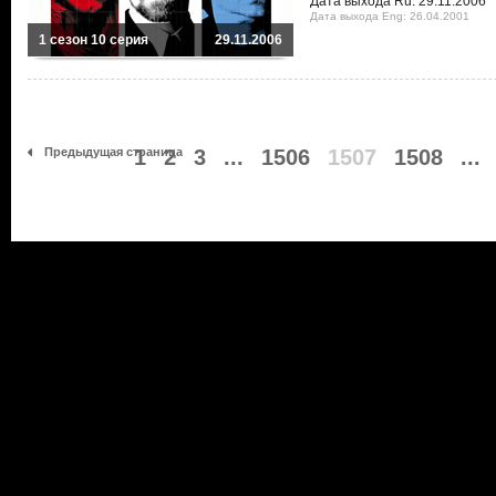
Дата выхода Ru: 29.11.2006
Дата выхода Eng: 26.04.2001
1 сезон 10 серия
29.11.2006
Предыдущая страница
1
2
3
...
1506
1507
1508
...