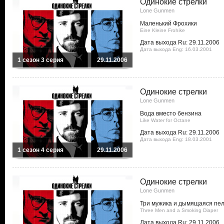
Одинокие стрелки
Lone Gunmen
Маленький Фрохики
Eine Kleine Frohike
Дата выхода Ru: 29.11.2006
Дата выхода Eng: 16.03.2001
1 сезон 3 серия
29.11.2006
Одинокие стрелки
Lone Gunmen
Вода вместо бензина
Like Water for Octane
Дата выхода Ru: 29.11.2006
Дата выхода Eng: 18.03.2001
1 сезон 4 серия
29.11.2006
Одинокие стрелки
Lone Gunmen
Три мужика и дымящаяся пе
Three Men and a Smoking Diaper
Дата выхода Ru: 29.11.2006