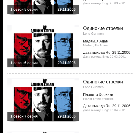
Дата выхода Eng: 23.03.2001
1 сезон 5 серия
29.11.2006
Одинокие стрелки
Lone Gunmen
Мадам, я Адам
Madam, I'm Adam
Дата выхода Ru: 29.11.2006
Дата выхода Eng: 29.03.2001
1 сезон 6 серия
29.11.2006
Одинокие стрелки
Lone Gunmen
Планета Фрохики
Planet of the Frohikes
Дата выхода Ru: 29.11.2006
Дата выхода Eng: 05.04.2001
1 сезон 7 серия
29.11.2006