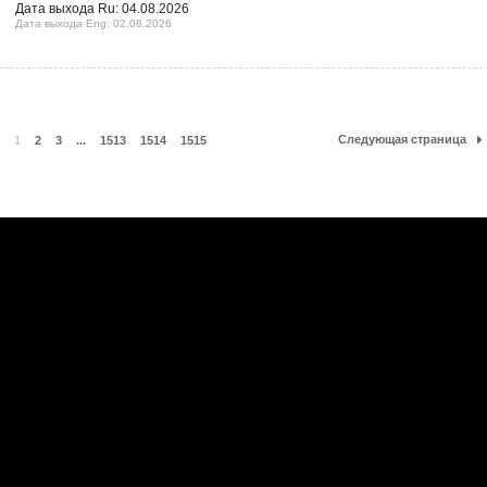
Дата выхода Ru: 04.08.2026
Дата выхода Eng: 02.08.2026
Следующая страница
1
2
3
...
1513
1514
1515