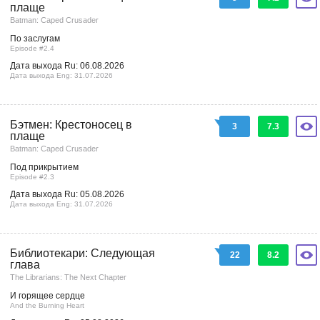
плаще
Batman: Caped Crusader
По заслугам
Episode #2.4
Дата выхода Ru: 06.08.2026
Дата выхода Eng: 31.07.2026
Бэтмен: Крестоносец в
3
7.3
плаще
Batman: Caped Crusader
Под прикрытием
Episode #2.3
Дата выхода Ru: 05.08.2026
Дата выхода Eng: 31.07.2026
Библиотекари: Следующая
22
8.2
глава
The Librarians: The Next Chapter
И горящее сердце
And the Burning Heart