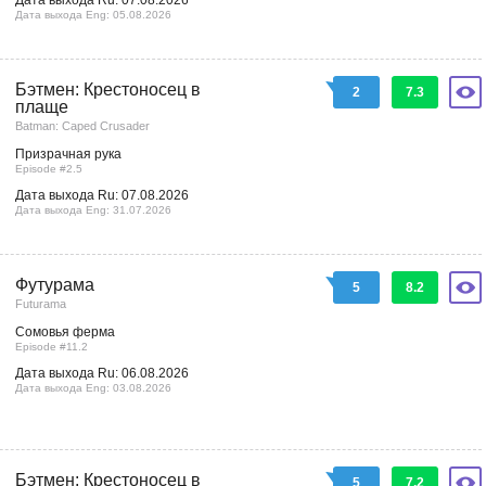
Дата выхода Ru: 07.08.2026
Дата выхода Eng: 05.08.2026
Бэтмен: Крестоносец в
2
7.3
плаще
Batman: Caped Crusader
Призрачная рука
Episode #2.5
Дата выхода Ru: 07.08.2026
Дата выхода Eng: 31.07.2026
Футурама
5
8.2
Futurama
Сомовья ферма
Episode #11.2
Дата выхода Ru: 06.08.2026
Дата выхода Eng: 03.08.2026
Бэтмен: Крестоносец в
5
7.2