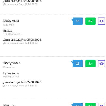
Дата выхода Ru: 05.08.2026
Дата выхода Eng: 02.08.2026
Безумцы
15
8.2
Mad Men
Выход
The Doorway (1)
Дата выхода Ru: 05.08.2026
Дата выхода Eng: 07.04.2013
Футурама
15
8.4
Futurama
Будет мясо
Episode #11.1
Дата выхода Ru: 05.08.2026
Дата выхода Eng: 03.08.2026
Вестис