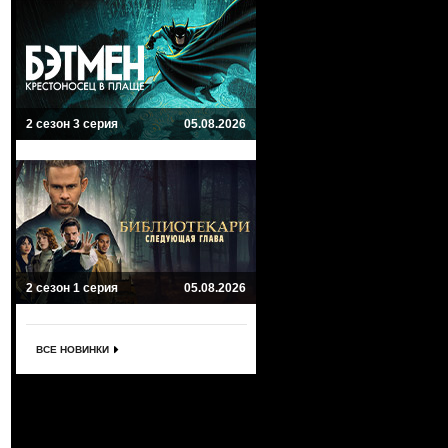
2 сезон 3 серия
05.08.2026
2 сезон 1 серия
05.08.2026
ВСЕ НОВИНКИ