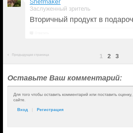
Shefmaker
Заслуженный зритель
Вторичный продукт в подароч
Ответить
Предыдущая страница
1
2
3
Оставьте Ваш комментарий:
Для того чтобы оставить комментарий или поставить оценку
сайте.
Вход
|
Регистрация