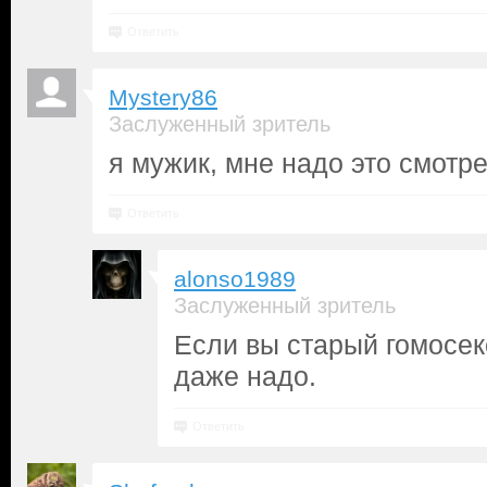
Ответить
Mystery86
Заслуженный зритель
я мужик, мне надо это смотр
Ответить
alonso1989
Заслуженный зритель
Если вы старый гомосек
даже надо.
Ответить