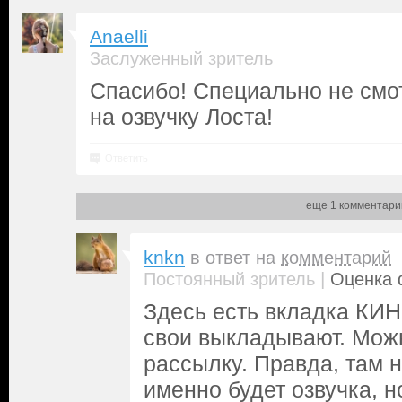
Anaelli
Заслуженный зритель
Спасибо! Специально не смо
на озвучку Лоста!
Ответить
еще 1 комментари
knkn
в ответ на
комментарий
|
Постоянный зритель
Оценка 
Здесь есть вкладка КИН
свои выкладывают. Мож
рассылку. Правда, там 
именно будет озвучка, но