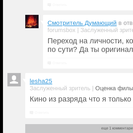
Ответить
Смотритель Думающий
в от
|
forumsbox
Заслуженный зрит
Переход на личности, ко
по сути? Да ты оригинал
Ответить
lesha25
|
Заслуженный зритель
Оценка фильм
Кино из разряда что я только
Ответить
еще 1 комментари