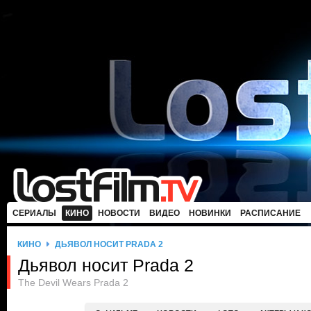
СЕРИАЛЫ
КИНО
НОВОСТИ
ВИДЕО
НОВИНКИ
РАСПИСАНИЕ
КИНО
ДЬЯВОЛ НОСИТ PRADA 2
Дьявол носит Prada 2
The Devil Wears Prada 2