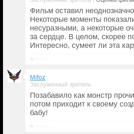
Фильм оставил неоднозначно
Некоторые моменты показал
несуразными, а некоторые оч
за сердце. В целом, скорее п
Интересно, сумеет ли эта кар
Ответить
Mifoz
Заслуженный зритель
Позабавило как монстр прочи
потом приходит к своему соз
бабу!
Ответить