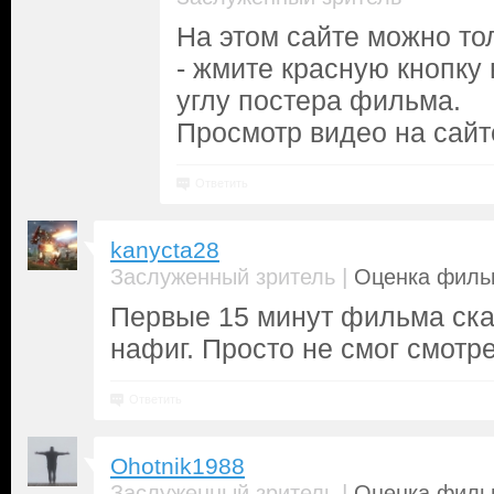
На этом сайте можно то
- жмите красную кнопку
углу постера фильма.
Просмотр видео на сайт
Ответить
kanycta28
|
Заслуженный зритель
Оценка фильм
Первые 15 минут фильма сказ
нафиг. Просто не смог смотре
Ответить
Ohotnik1988
|
Заслуженный зритель
Оценка фильм