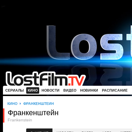
СЕРИАЛЫ
КИНО
НОВОСТИ
ВИДЕО
НОВИНКИ
РАСПИСАНИЕ
КИНО
ФРАНКЕНШТЕЙН
Франкенштейн
Frankenstein