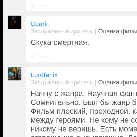
Ответить
Cdarin
|
Заслуженный зритель
Оценка фильм
Скука смертная.
Ответить
Lordfenix
|
Заслуженный зритель
Оценка фильм
Начну с жанра. Научная фан
Сомнительно. Был бы жанр бр
Фильм плоский, проходной, к
между героями. Не кому не 
никому не веришь. Есть мом