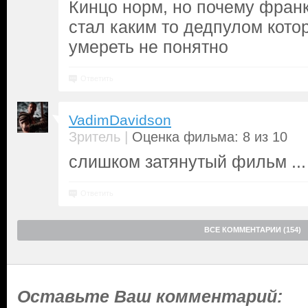
Кинцо норм, но почему фран
стал каким то дедпулом кото
умереть не понятно
Ответить
VadimDavidson
|
Зритель
Оценка фильма: 8 из 10
слишком затянутый фильм ...
Ответить
ВСЕ КОММЕНТАРИИ (154)
Оставьте Ваш комментарий: