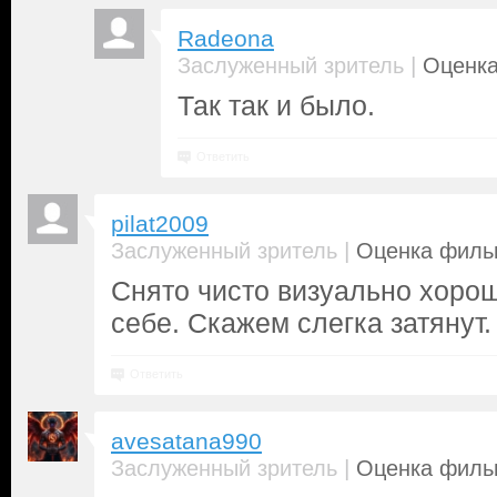
Radeona
|
Заслуженный зритель
Оценка
Так так и было.
Ответить
pilat2009
|
Заслуженный зритель
Оценка фильм
Снято чисто визуально хорошо
себе. Скажем слегка затянут.
Ответить
avesatana990
|
Заслуженный зритель
Оценка фильм