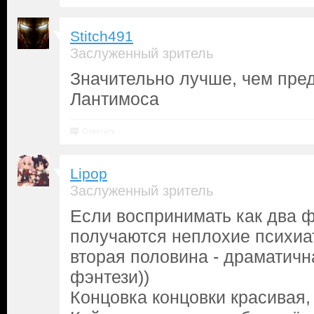
Stitch491
Заслуженный зритель
Значительно лучше, чем пр
Лантимоса
Ответить
Lipop
Заслуженный зритель
Если воспринимать как два ф
получаются неплохие психиа
вторая половина - драматичн
фэнтези))
Концовка концовки красивая