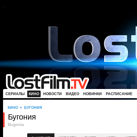
СЕРИАЛЫ
КИНО
НОВОСТИ
ВИДЕО
НОВИНКИ
РАСПИСАНИЕ
КИНО
БУГОНИЯ
Бугония
Bugonia