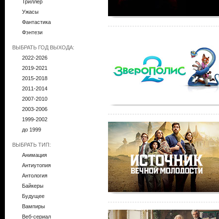
Триллер
Ужасы
Фантастика
Фэнтези
ВЫБРАТЬ ГОД ВЫХОДА:
2022-2026
2019-2021
2015-2018
2011-2014
2007-2010
2003-2006
1999-2002
до 1999
ВЫБРАТЬ ТИП:
Анимация
Антиутопия
Антология
Байкеры
Будущее
Вампиры
Веб-сериал