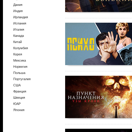
Дания
Индия
Ирландия
Испания
Италия
Канада
Китай
Колумбия
Корея
Мексика
Норвегия
Польша
Португалия
США
Франция
Швеция
ЮАР
Япония