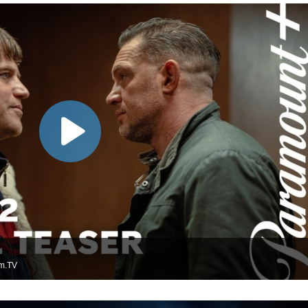
lm.TV