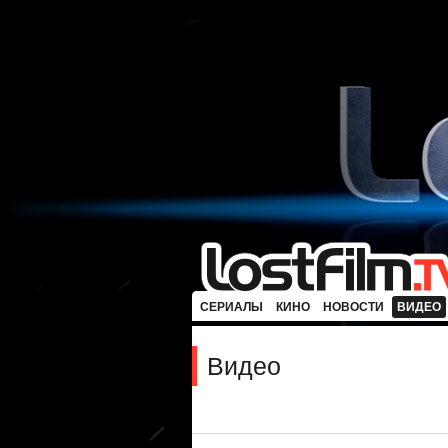
СЕРИАЛЫ
КИНО
НОВОСТИ
ВИДЕО
Видео