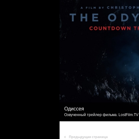
Одиссея
Озвученный трейлер фильма. LostFilm.TV
Предыдущая страница