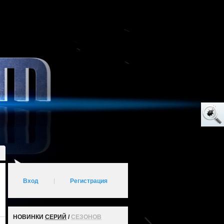
Вход
|
Регистрация
НОВИНКИ
СЕРИЙ
/
СЕЗОНОВ