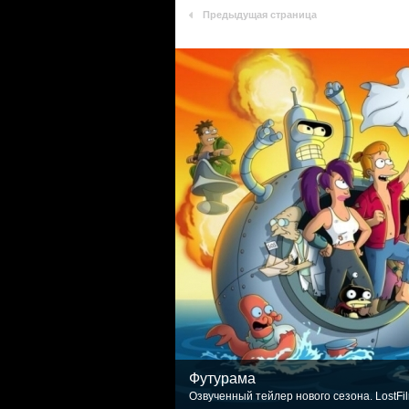
Предыдущая страница
Футурама
Озвученный тейлер нового сезона. LostFi