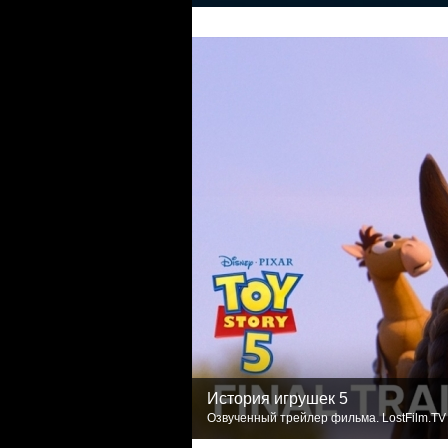
История игрушек 5
Озвученный трейлер фильма. LostFilm.TV