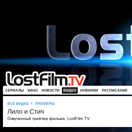
СЕРИАЛЫ
КИНО
НОВОСТИ
ВИДЕО
НОВИНКИ
РАСПИСАНИЕ
ВСЕ ВИДЕО
ТРЕЙЛЕРЫ
Лило и Стич
Озвученный трейлер фильма. LostFilm.TV