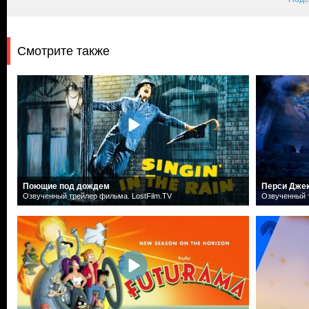
Смотрите также
Поющие под дождем
Перси Дже
Озвученный трейлер фильма. LostFilm.TV
Озвученный т