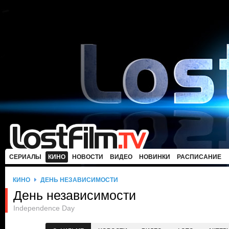
СЕРИАЛЫ
КИНО
НОВОСТИ
ВИДЕО
НОВИНКИ
РАСПИСАНИЕ
КИНО
ДЕНЬ НЕЗАВИСИМОСТИ
День независимости
Independence Day