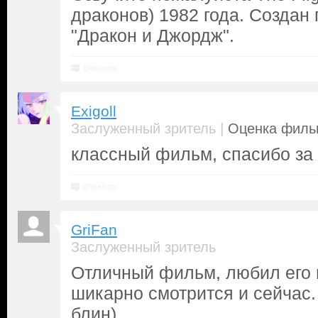
драконов) 1982 года. Создан 
"Дракон и Джордж".
Ответить
Exigoll
|
Заслуженный зритель
Оценка фильм
классный фильм, спасибо за
Ответить
GriFan
Заслуженный зритель
Отличный фильм, любил его в
шикарно смотрится и сейчас.
блин)