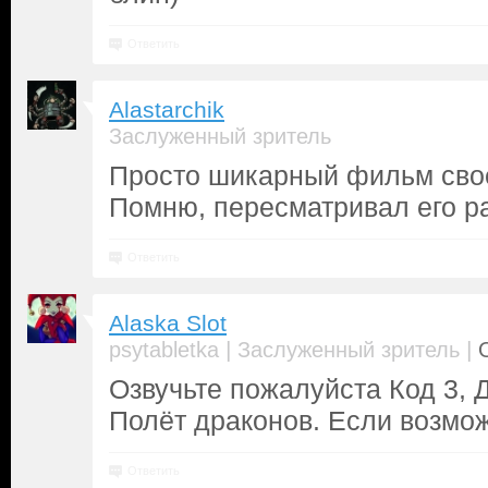
Ответить
Alastarchik
Заслуженный зритель
Просто шикарный фильм сво
Помню, пересматривал его р
Ответить
Alaska Slot
|
|
psytabletka
Заслуженный зритель
Озвучьте пожалуйста Код 3, Д
Полёт драконов. Если возмо
Ответить