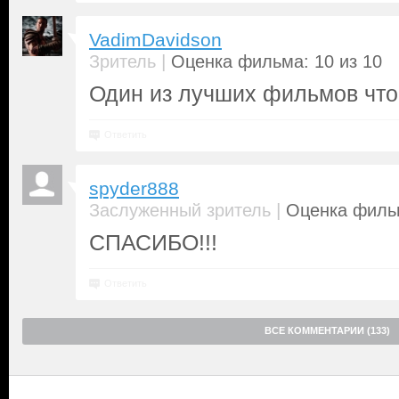
VadimDavidson
|
Зритель
Оценка фильма: 10 из 10
Один из лучших фильмов что я
Ответить
spyder888
|
Заслуженный зритель
Оценка фильм
СПАСИБО!!!
Ответить
ВСЕ КОММЕНТАРИИ (133)