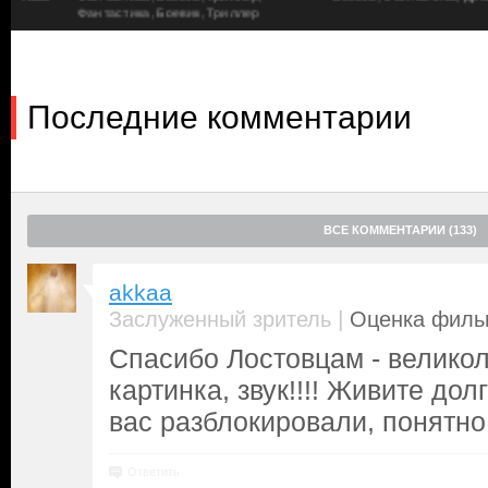
Фантастика, Боевик, Триллер
Последние комментарии
ВСЕ КОММЕНТАРИИ (133)
akkaa
|
Заслуженный зритель
Оценка фильм
Спасибо Лостовцам - великол
картинка, звук!!!! Живите долг
вас разблокировали, понятно
Ответить