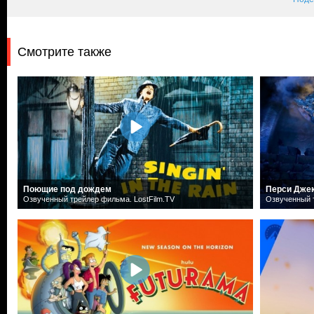
Смотрите также
Поющие под дождем
Перси Дже
Озвученный трейлер фильма. LostFilm.TV
Озвученный т