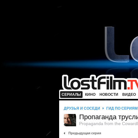
СЕРИАЛЫ
КИНО
НОВОСТИ
ВИДЕО
ДРУЗЬЯ И СОСЕДИ
ГИД ПО СЕРИЯМ
Пропаганда трусл
Propaganda from the Cowardl
Предыдущая серия