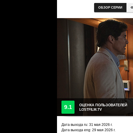
ОБЗОР СЕРИИ
Ф
ОЦЕНКА ПОЛЬЗОВАТЕЛЕЙ
9.1
LOSTFILM.TV
Дата выхода ru:
31 мая 2026
г.
Дата выхода eng: 29 мая 2026 г.