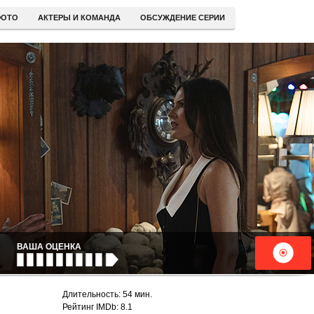
ОТО
АКТЕРЫ И КОМАНДА
ОБСУЖДЕНИЕ СЕРИИ
ВАША ОЦЕНКА
Длительность: 54 мин.
Рейтинг IMDb: 8.1