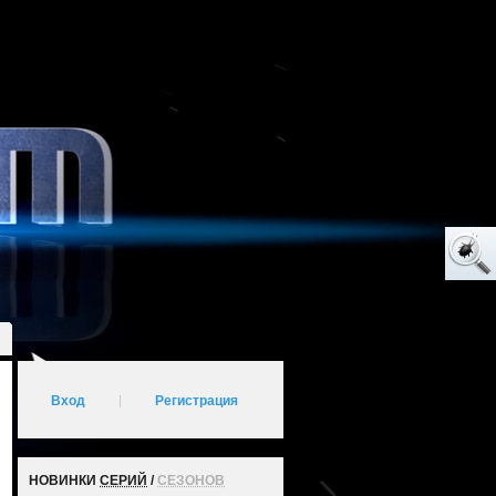
Вход
|
Регистрация
НОВИНКИ
СЕРИЙ
/
СЕЗОНОВ