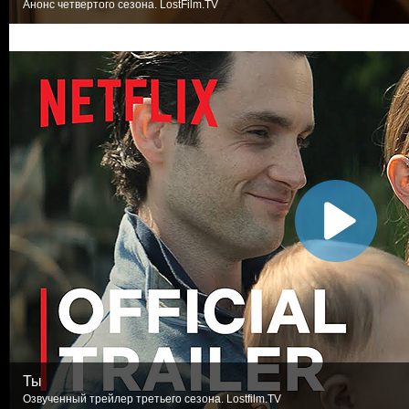
Анонс четвертого сезона. LostFilm.TV
Ты
Озвученный трейлер третьего сезона. Lostfilm.TV