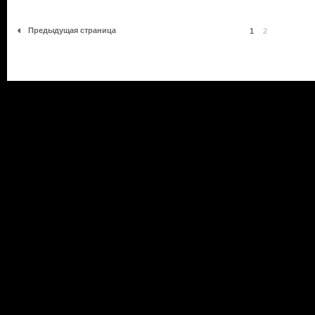
Предыдущая страница
1
2