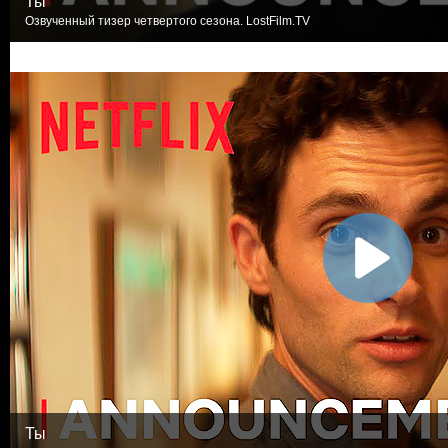
Ты
Озвученный тизер четвертого сезона. LostFilm.TV
Ты