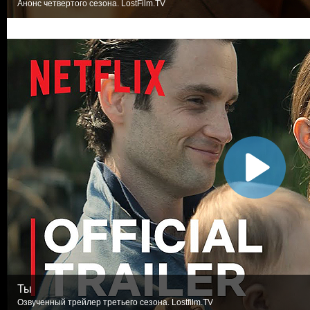
Анонс четвертого сезона. LostFilm.TV
Ты
Озвученный трейлер третьего сезона. Lostfilm.TV