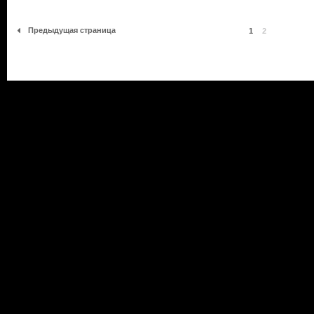
Предыдущая страница
1
2