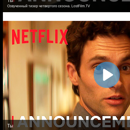
Ты
Озвученный тизер четвертого сезона. LostFilm.TV
Ты