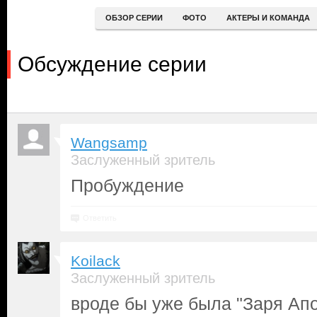
ОБЗОР СЕРИИ
ФОТО
АКТЕРЫ И КОМАНДА
Обсуждение серии
Wangsamp
Заслуженный зритель
Пробуждение
Ответить
Koilack
Заслуженный зритель
вроде бы уже была "Заря Апо