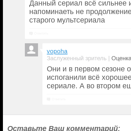
Данный сериал всё сильнее 
напоминаеть не продолжение
старого мультсериала
Ответить
vopoha
|
Заслуженный зритель
Оценка
Они и в первом сезоне 
испоганили всё хорошее
сериале. А во втором е
Ответить
Оставьте Ваш комментарий: