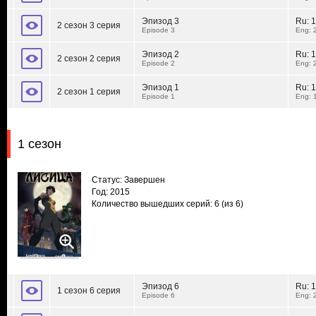
Эпизод 3
Ru:
1
2 сезон 3 серия
Episode 3
Eng: 
Эпизод 2
Ru:
1
2 сезон 2 серия
Episode 2
Eng: 
Эпизод 1
Ru:
1
2 сезон 1 серия
Episode 1
Eng: 
1 сезон
Статус: Завершен
Год: 2015
Количество вышедших серий: 6
(из 6)
Эпизод 6
Ru:
1
1 сезон 6 серия
Episode 6
Eng: 