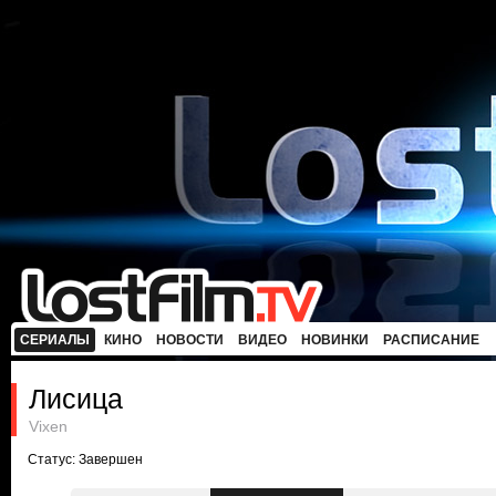
СЕРИАЛЫ
КИНО
НОВОСТИ
ВИДЕО
НОВИНКИ
РАСПИСАНИЕ
Лисица
Vixen
Статус: Завершен