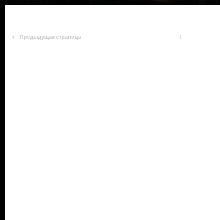
Предыдущая страница
1