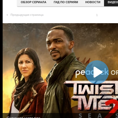
ОБЗОР СЕРИАЛА
ГИД ПО СЕРИЯМ
НОВОСТИ
ВИДЕ
Предыдущая страница
1