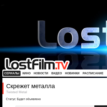
СЕРИАЛЫ
КИНО
НОВОСТИ
ВИДЕО
НОВИНКИ
РАСПИСАНИЕ
Скрежет металла
Twisted Metal
Статус: Будет объявлено