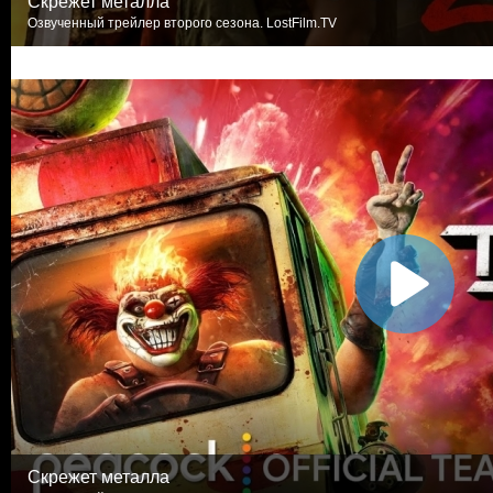
Скрежет металла
Озвученный трейлер второго сезона. LostFilm.TV
Скрежет металла