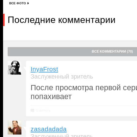
ВСЕ ФОТО
Последние комментарии
ВСЕ КОММЕНТАРИИ (70)
InyaFrost
Заслуженный зритель
После просмотра первой сери
попахивает
Ответить
zasadadada
Заслуженный зритель