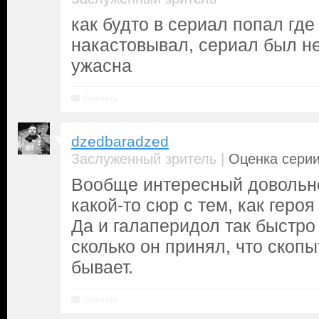
как будто в сериал попал где 
накастовывал, сериал был не
ужасна
Ответить
dzedbaradzed
|
Заслуженный зритель
Оценка серии
Вообще интересный довольно
какой-то сюр с тем, как героя
Да и галаперидол так быстро
сколько он принял, что скопы
бывает.
Ответить