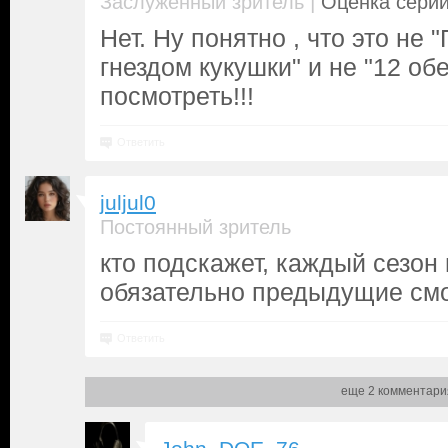
|
Заслуженный зритель
Оценка серии
Нет. Ну понятно , что это не 
гнездом кукушки" и не "12 об
посмотреть!!!
Ответить
juljul0
Постоянный зритель
кто подскажет, каждый сезон
обязательно предыдущие см
Ответить
еще 2 комментари