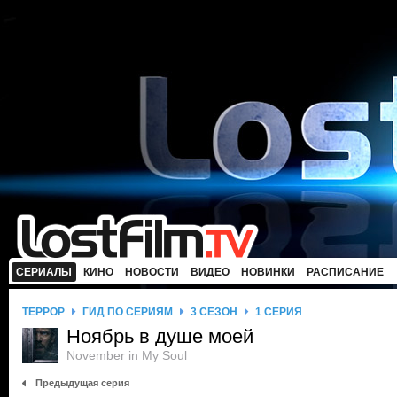
СЕРИАЛЫ
КИНО
НОВОСТИ
ВИДЕО
НОВИНКИ
РАСПИСАНИЕ
ТЕРРОР
ГИД ПО СЕРИЯМ
3 СЕЗОН
1 СЕРИЯ
Ноябрь в душе моей
November in My Soul
Предыдущая серия