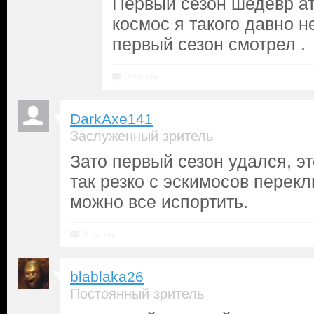
Первый сезон шедевр а
космос я такого давно н
первый сезон смотрел .
Ответить
DarkAxe141
Заслуженный зритель
Зато первый сезон удался, эт
так резко с эскимосов перек
можно все испортить.
Ответить
blablaka26
Постоянный зритель