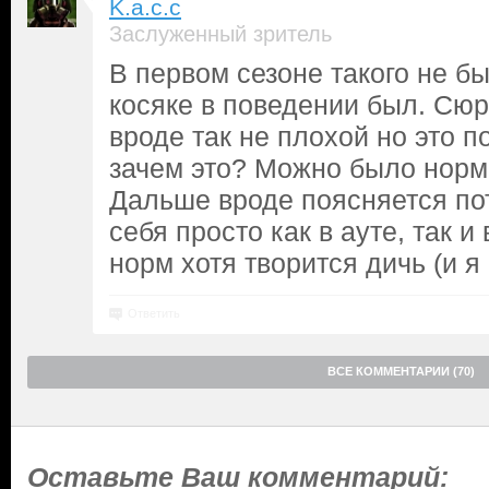
K.a.c.c
Заслуженный зритель
В первом сезоне такого не бы
косяке в поведении был. Сюр
вроде так не плохой но это п
зачем это? Можно было норм
Дальше вроде поясняется пот
себя просто как в ауте, так и 
норм хотя творится дичь (и я
Ответить
ВСЕ КОММЕНТАРИИ (70)
Оставьте Ваш комментарий: