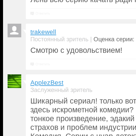
Ответить
trakewell
|
Постоянный зритель
Оценка серии: 
Смотрю с удовольствием!
Ответить
ApplezBest
Заслуженный зритель
Шикарный сериал! только во
здесь искрометной комедии? 
тонкое произведение, эдакий
страхов и проблем индустрии