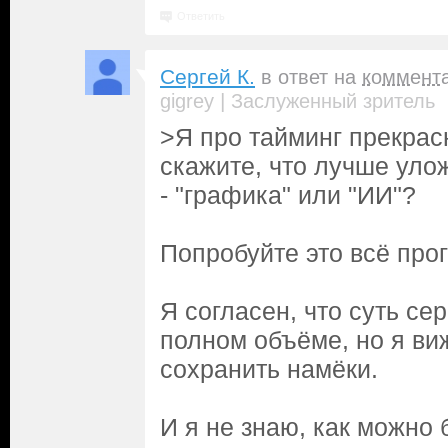
Ответить
Сергей К.
в ответ на
коммент
|
gigrey
Заслуженный зритель
>Я про тайминг прекрас
скажите, что лучше улож
- "графика" или "ИИ"?
Попробуйте это всё прог
Я согласен, что суть се
полном объёме, но я ви
сохранить намёки.
И я не знаю, как можно