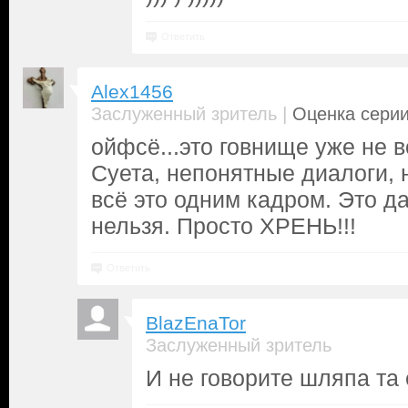
Ответить
Alex1456
|
Заслуженный зритель
Оценка серии
ойфсё...это говнище уже не 
Суета, непонятные диалоги,
всё это одним кадром. Это д
нельзя. Просто ХРЕНЬ!!!
Ответить
BlazEnaTor
Заслуженный зритель
И не говорите шляпа та