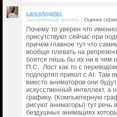
LanceAngeles
|
Заслуженный зритель
Оценка серии
Почему то уверен что именн
присутствуют сейчас при под
причем главное тут что сам
вообще плевать на репрезент
боятся лишь бы их ни в чем 
П.С. Лост как то с переводом
подпортил прикол с AI. Там я
вместо аниматоров они будут
искусственный интеллект, а 
графику. (Компьютерную граф
рисуют аниматоры) тут речь 
бездушных анимациях котор