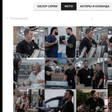
ОБЗОР СЕРИИ
ФОТО
АКТЕРЫ И КОМАНДА
Предыдущая
1