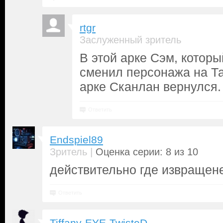
rtgr
Заслуженный зритель
В этой арке Сэм, которы
сменил персонажа на Та
арке Сканлан вернулся.
Ответить
Endspiel89
|
Зритель
Оценка серии: 8 из 10
действительно где извращенец гно
Ответить