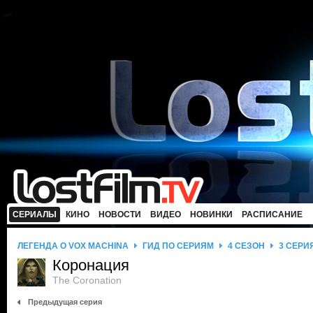
СЕРИАЛЫ
КИНО
НОВОСТИ
ВИДЕО
НОВИНКИ
РАСПИСАНИЕ
ЛЕГЕНДА О VOX MACHINA
ГИД ПО СЕРИЯМ
4 СЕЗОН
3 СЕРИ
Коронация
The Coronation
Предыдущая серия