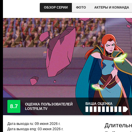
ОБЗОР СЕРИИ
ФОТО
АКТЕРЫ И КОМАНДА
ВАША ОЦЕНКА
ОЦЕНКА ПОЛЬЗОВАТЕЛЕЙ
8.7
LOSTFILM.TV
Дата выхода ru:
09 июня 2026
г.
Длительн
Дата выхода eng: 03 июня 2026 г.