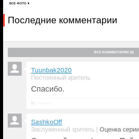
ВСЕ ФОТО
Последние комментарии
ВСЕ КОММЕНТАРИИ (8)
Tuunbak2020
Постоянный зритель
Спасибо.
Ответить
SashkoOff
|
Заслуженный зритель
Оценка серии