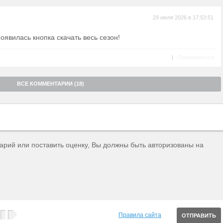
29 июля 2026 в 17:53:51
оявилась кнопка скачать весь сезон!
|
Пожаловаться
ВСЕ КОММЕНТАРИИ (18)
тарий или поставить оценку, Вы должны быть авторизованы на
Правила сайта