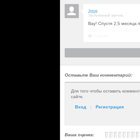
Jyrog
Заслуженный зритель
Вау! Спустя 2,5 месяца п
Ответить
Оставьте Ваш комментарий:
Для того чтобы оставить коммен
сайте.
Вход
|
Регистрация
Ваша оценка: