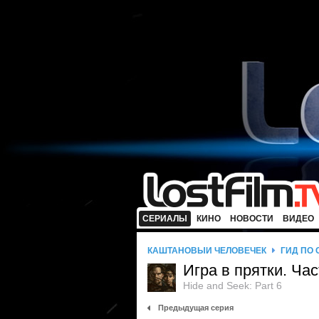
СЕРИАЛЫ
КИНО
НОВОСТИ
ВИДЕО
КАШТАНОВЫЙ ЧЕЛОВЕЧЕК
ГИД ПО
Игра в прятки. Ча
Hide and Seek: Part 6
Предыдущая серия