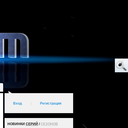
Вход
|
Регистрация
НОВИНКИ
СЕРИЙ
/
СЕЗОНОВ