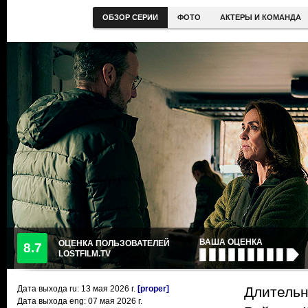
ОБЗОР СЕРИИ
ФОТО
АКТЕРЫ И КОМАНДА
ВАША ОЦЕНКА
ОЦЕНКА ПОЛЬЗОВАТЕЛЕЙ
8.7
LOSTFILM.TV
Дата выхода ru:
13 мая 2026
г.
[proper]
Длительн
Дата выхода eng: 07 мая 2026 г.