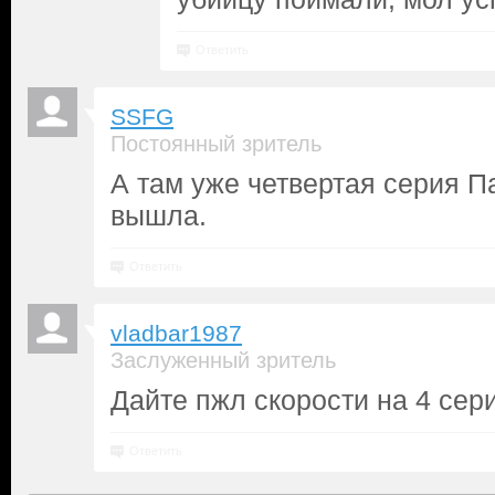
Ответить
SSFG
Постоянный зритель
А там уже четвертая серия 
вышла.
Ответить
vladbar1987
Заслуженный зритель
Дайте пжл скорости на 4 сер
Ответить