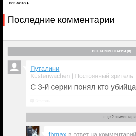
ВСЕ ФОТО
Последние комментарии
ВСЕ КОММЕНТАРИИ (8)
Путалини
|
Kustenwachen
Постоянный зритель
С 3-й серии понял кто убийца
Ответить
еще 2 комментари
fbmax
в ответ на
комментари