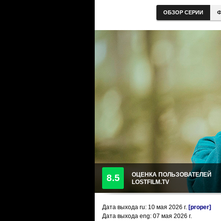
ОБЗОР СЕРИИ
Ф
ОЦЕНКА ПОЛЬЗОВАТЕЛЕЙ
8.5
LOSTFILM.TV
Дата выхода ru:
10 мая 2026
г.
[proper]
Дата выхода eng: 07 мая 2026 г.