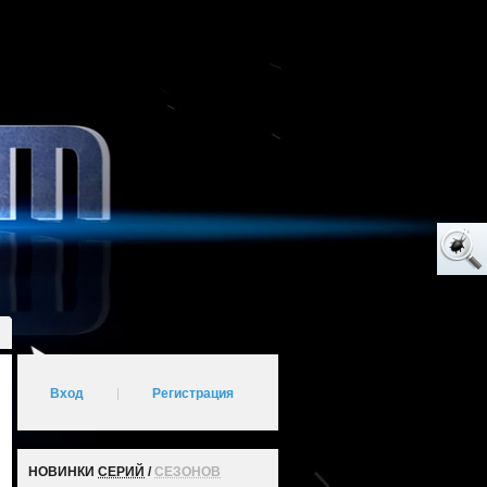
Вход
|
Регистрация
НОВИНКИ
СЕРИЙ
/
СЕЗОНОВ