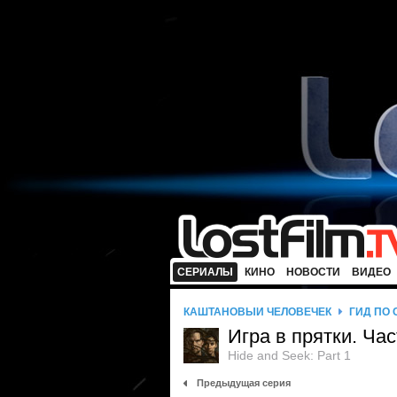
СЕРИАЛЫ
КИНО
НОВОСТИ
ВИДЕО
КАШТАНОВЫЙ ЧЕЛОВЕЧЕК
ГИД ПО
Игра в прятки. Ча
Hide and Seek: Part 1
Предыдущая серия