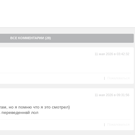
ВСЕ КОММЕНТАРИИ (28)
11 мая 2026 в 03:42:32
|
Пожаловаться
11 мая 2026 в 09:31:56
ам, но я помню что я это смотрел)
ь переведеннвй лол
|
Пожаловаться