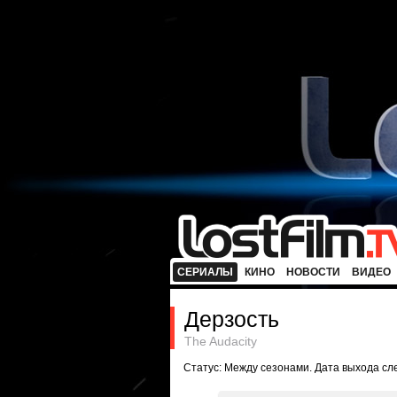
СЕРИАЛЫ
КИНО
НОВОСТИ
ВИДЕО
Дерзость
The Audacity
Статус: Между сезонами. Дата выхода с