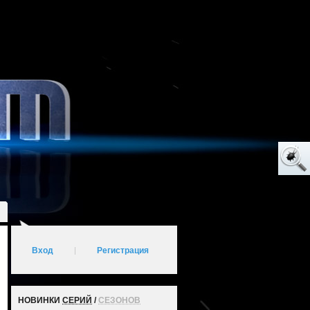
Вход
|
Регистрация
НОВИНКИ
СЕРИЙ
/
СЕЗОНОВ