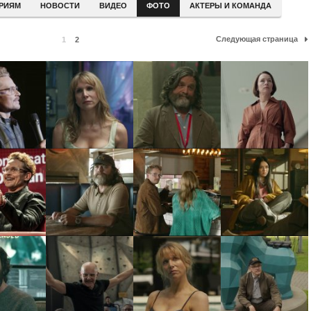
ЕРИЯМ
НОВОСТИ
ВИДЕО
ФОТО
АКТЕРЫ И КОМАНДА
Следующая страница
1
2