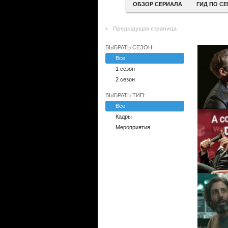
ОБЗОР СЕРИАЛА
ГИД ПО С
Предыдущая страница
ВЫБРАТЬ СЕЗОН:
Все
1 сезон
2 сезон
ВЫБРАТЬ ТИП:
Все
Кадры
Мероприятия