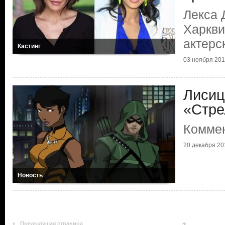
Лекса 
Харкви
актерс
Кастинг
03 ноября 20
Лисиц
«Стре
Коммен
20 декабря 20
Новость
Предыдущая страница