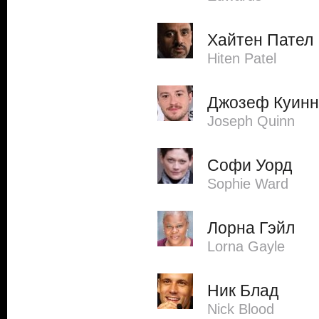
Хайтен Пател
Hiten Patel
Джозеф Куинн
Joseph Quinn
Софи Уорд
Sophie Ward
Лорна Гэйл
Lorna Gayle
Ник Блад
Nick Blood