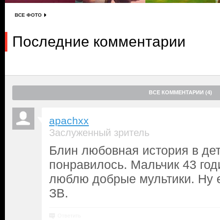
ВСЕ ФОТО
Последние комментарии
ВСЕ КОММЕНТАРИИ (4)
apachxx
Заслуженный зритель
Блин любовная история в дет
понравилось. Мальчик 43 годи
люблю добрые мультики. Ну 
ЗВ.
Ответить