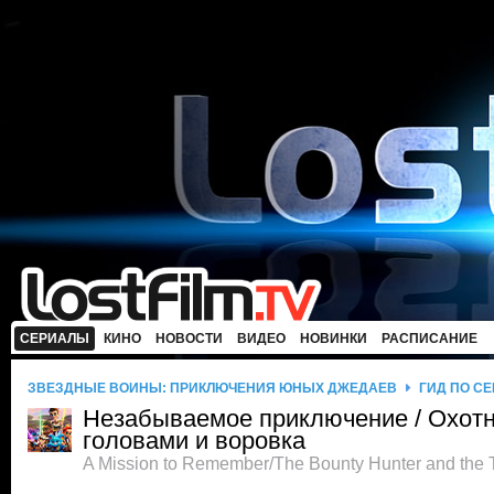
СЕРИАЛЫ
КИНО
НОВОСТИ
ВИДЕО
НОВИНКИ
РАСПИСАНИЕ
ЗВЕЗДНЫЕ ВОЙНЫ: ПРИКЛЮЧЕНИЯ ЮНЫХ ДЖЕДАЕВ
ГИД ПО С
Незабываемое приключение / Охотн
головами и воровка
A Mission to Remember/The Bounty Hunter and the 