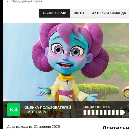
Предыдущая серия
ОБЗОР СЕРИИ
ФОТО
АКТЕРЫ И КОМАНДА
ВАША ОЦЕНКА
ОЦЕНКА ПОЛЬЗОВАТЕЛЕЙ
6.4
LOSTFILM.TV
Дата выхода ru:
21 апреля 2025
г.
Длительн