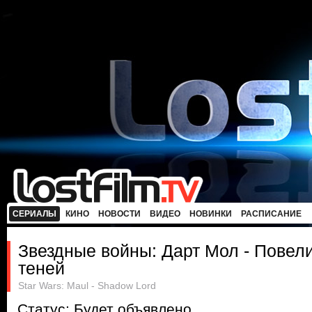
СЕРИАЛЫ
КИНО
НОВОСТИ
ВИДЕО
НОВИНКИ
РАСПИСАНИЕ
Звездные войны: Дарт Мол - Повел
теней
Star Wars: Maul - Shadow Lord
Статус: Будет объявлено