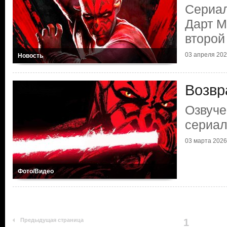
Сериал
Дарт М
второй
03 апреля 20
Новость
Возвр
Озвуче
сериал
03 марта 2026
Фото/Видео
Предыдущая страница
1