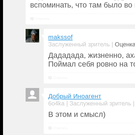
вспоминать, что там было во
Ответить
makssof
|
Заслуженный зритель
Оценка
Дададада, жизненно, ах
Поймал себя ровно на т
Ответить
Добрый Иноагент
|
6o4ka
Заслуженный зритель
В этом и смысл)
Ответить