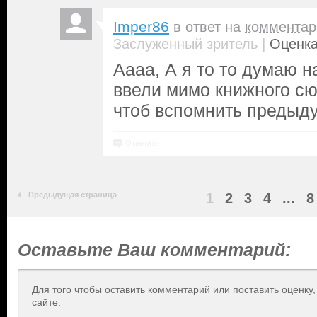
Imper86
в ответ на
комментар
|
Заслуженный зритель
Оценка
Аааа, А я то то думаю 
ввели мимо книжного сю
чтоб вспомнить предыд
Ответить
Предыдущая страница
1
2
3
4
...
8
Оставьте Ваш комментарий:
Для того чтобы оставить комментарий или поставить оценку
сайте.