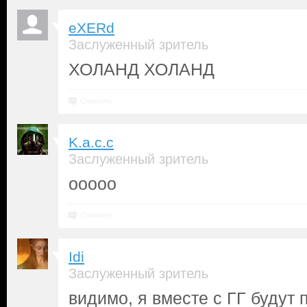
eXERd
Заслуженный зритель
ХОЛАНД ХОЛАНД
Ответить
K.a.c.c
Заслуженный зритель
ооооо
Ответить
Idi
Заслуженный зритель
видимо, я вместе с ГГ будут 