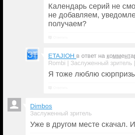
Календарь серий не смо
не добавляем, уведомле
получаем?
Ответить
ETAJIOH
в ответ на
коммента
|
Rombi
Заслуженный зритель
Я тоже люблю сюрпризы
Ответить
Dimbos
Заслуженный зритель
Уже в другом месте скачал. 