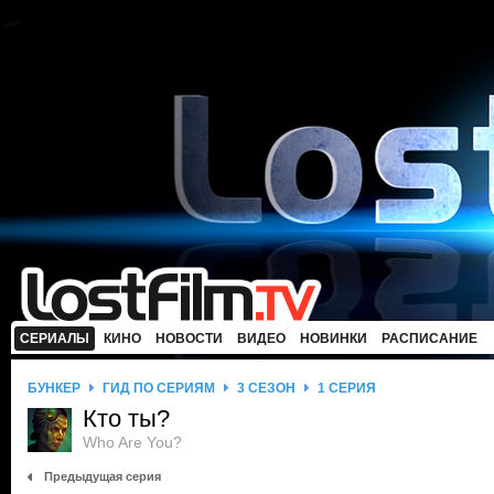
СЕРИАЛЫ
КИНО
НОВОСТИ
ВИДЕО
НОВИНКИ
РАСПИСАНИЕ
БУНКЕР
ГИД ПО СЕРИЯМ
3 СЕЗОН
1 СЕРИЯ
Кто ты?
Who Are You?
Предыдущая серия