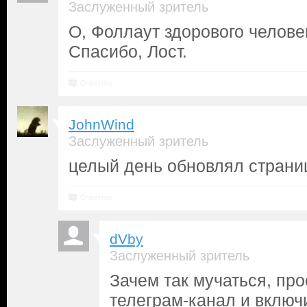
Заслуженный зритель
О, Фоллаут здорового челове
Спасибо, Лост.
Ответить
JohnWind
Заслуженный зритель
целый день обновлял страниц
Ответить
dVby
Заслуженный зритель
Зачем так мучаться, пр
телеграм-канал и включ