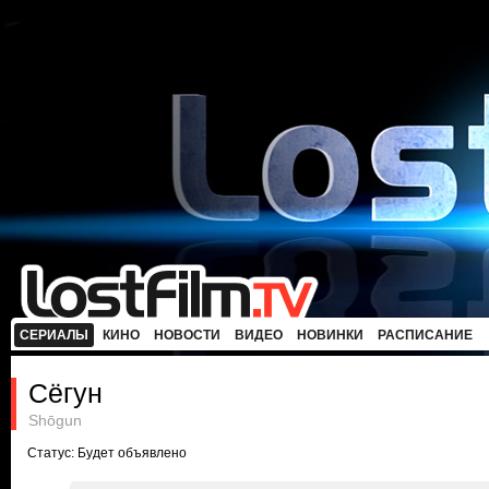
СЕРИАЛЫ
КИНО
НОВОСТИ
ВИДЕО
НОВИНКИ
РАСПИСАНИЕ
Сёгун
Shōgun
Статус: Будет объявлено