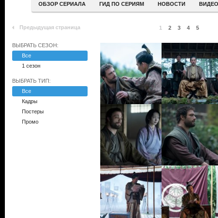
ОБЗОР СЕРИАЛА
ГИД ПО СЕРИЯМ
НОВОСТИ
ВИДЕ
Предыдущая страница
1
2
3
4
5
ВЫБРАТЬ СЕЗОН:
Все
1 сезон
ВЫБРАТЬ ТИП:
Все
Кадры
Постеры
Промо