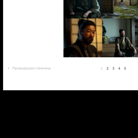
Предыдущая страница
1
2
3
4
5