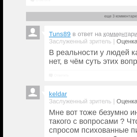
Ответить
еще 3 комментари
Tuns89
в ответ на
комментар
|
Заслуженный зритель
Оценка
В реальности у людей к
нет, в чём суть этих воп
Ответить
keldar
|
Заслуженный зритель
Оценка
Мне вот тоже безумно ин
такого с вопросами ? Чт
спросом психованные п