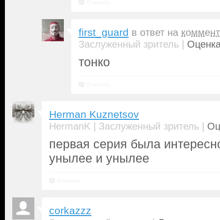
Ответить
first_guard
в ответ на
коммент
|
Заслуженный зритель
Оценка
тонко
Ответить
Herman Kuznetsov
|
|
HermanK
Заслуженный зритель
Оц
первая серия была интересн
унылее и унылее
Ответить
corkazzz