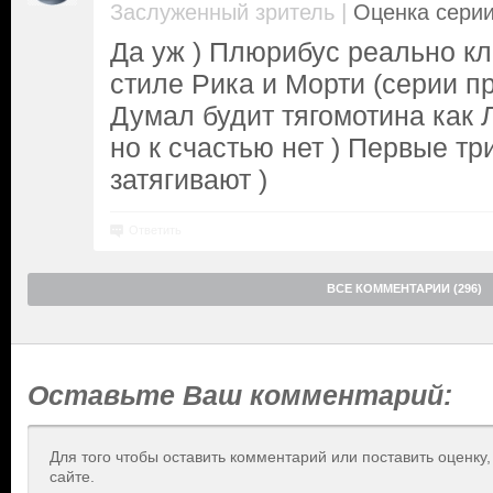
|
Заслуженный зритель
Оценка серии
Да уж ) Плюрибус реально к
стиле Рика и Морти (серии п
Думал будит тягомотина как 
но к счастью нет ) Первые тр
затягивают )
Ответить
ВСЕ КОММЕНТАРИИ (296)
Оставьте Ваш комментарий:
Для того чтобы оставить комментарий или поставить оценку
сайте.