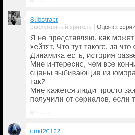
Ответить
Substract
|
Заслуженный зритель
Оценка серии
Я не представляю, как может 
хейтят. Что тут такого, за что
Динамика есть, история разв
Мне интересно, чем все конч
сцены выбивающие из юмора 
так?
Мне кажется люди просто за
получили от сериалов, если т
Ответить
dmit20122