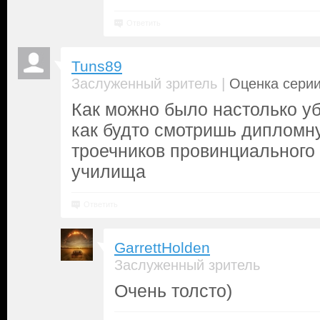
Ответить
Tuns89
|
Заслуженный зритель
Оценка серии
Как можно было настолько уб
как будто смотришь дипломн
троечников провинциального
училища
Ответить
GarrettHolden
Заслуженный зритель
Очень толсто)