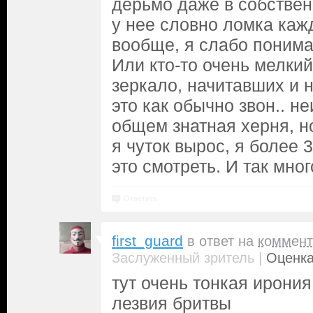
дерьмо даже в собстве
у нее словно ломка каж
вообще, я слабо понима
Или кто-то очень мелки
зеркало, начитавших и 
это как обычно звон.. не
общем знатная херня, н
я чуток вырос, я более 
это смотреть. И так мног
Ответить
first_guard
в ответ на
коммент
|
Заслуженный зритель
Оценка
тут очень тонкая ирония
лезвия бритвы