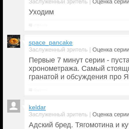
|
Заслуженный зритель
Оценка серии
Уходим
Ответить
space_pancake
|
Заслуженный зритель
Оценка серии
Первые 7 минут серии - пуста
хронометража. Самый стоящи
гранатой и обсуждения про Я
Ответить
keldar
|
Заслуженный зритель
Оценка серии
Адский бред. Тягомотина и ку