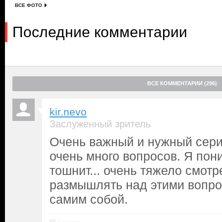
ВСЕ ФОТО
Последние комментарии
ВСЕ КОММЕНТАРИИ (296)
kir.nevo
Заслуженный зритель
Очень важный и нужный сер
очень много вопросов. Я пон
тошнит... очень тяжело смотр
размышлять над этими вопро
самим собой.