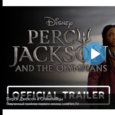
Перси Джексон и Олимпийцы
Озвученный трейлер первого сезона. LostFilm.TV