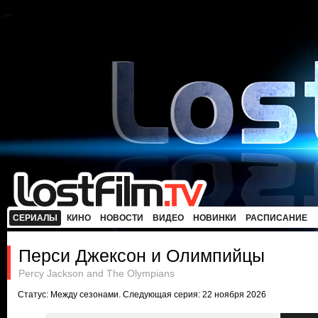
СЕРИАЛЫ
КИНО
НОВОСТИ
ВИДЕО
НОВИНКИ
РАСПИСАНИЕ
Перси Джексон и Олимпийцы
Percy Jackson and The Olympians
Статус: Между сезонами. Следующая серия: 22 ноября 2026