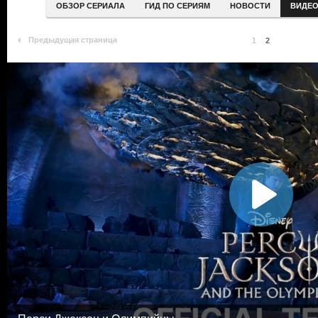
ОБЗОР СЕРИАЛА
ГИД ПО СЕРИЯМ
НОВОСТИ
ВИДЕ
Предыдущая страница
1
2