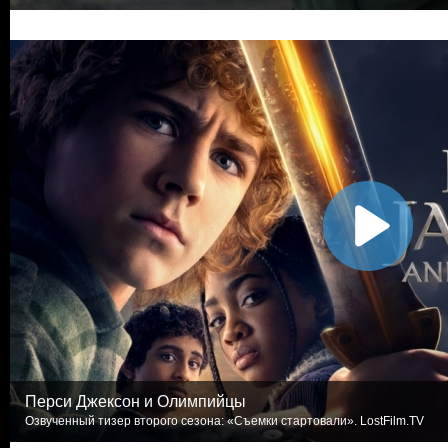
Перси Джексон и Олимпийцы
Озвученный тизер второго сезона: «Съемки стартовали». LostFilm.TV