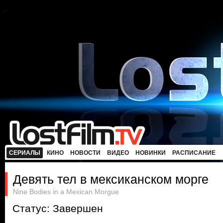
СЕРИАЛЫ
КИНО
НОВОСТИ
ВИДЕО
НОВИНКИ
РАСПИСАНИЕ
Девять тел в мексиканском морге
Nine Bodies in a Mexican Morgue
Статус: Завершен