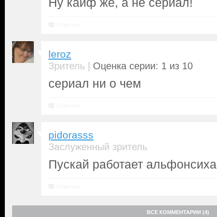
Ну кайф же, а не сериал!
Ответить
leroz
|
Зритель
Оценка серии: 1 из 10
сериал ни о чем
Ответить
pidorasss
Заслуженный зритель
Пускай работает альфонсиха
Ответить
ВСЕ КОММЕНТАРИИ (4)