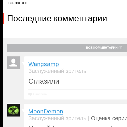
ВСЕ ФОТО
Последние комментарии
ВСЕ КОММЕНТАРИИ (4)
Wangsamp
Заслуженный зритель
Сглазили
Ответить
MoonDemon
|
Заслуженный зритель
Оценка серии