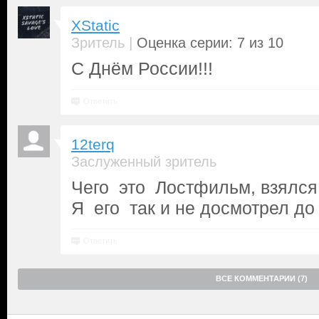
XStatic
|
Зритель
Оценка серии: 7 из 10
С Днём России!!!
Ответить
12terq
Заслуженный зритель
Чего это Лостфильм, взялся
Я его так и не досмотрел до
Ответить
ВСЕ КОММЕНТАРИИ (7)