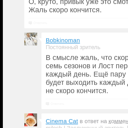
О, круто, привык уже это смо
Жаль скоро кончится.
Ответить
Bobkinoman
Постоянный зритель
В смысле жаль, что ско
семь сезонов и Лост пе
каждый день. Ещё пару
будет выходить каждый 
не скоро кончится.
Ответить
Cinema Cat
в ответ на
коммен