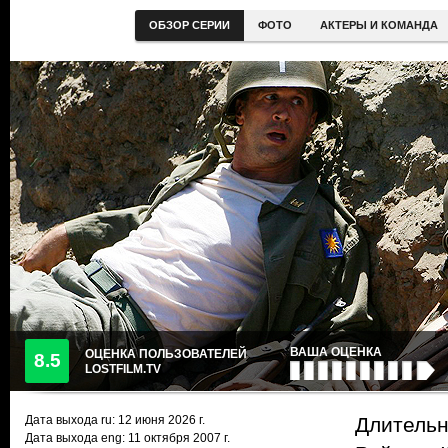
ОБЗОР СЕРИИ
ФОТО
АКТЕРЫ И КОМАНДА
ВАША ОЦЕНКА
ОЦЕНКА ПОЛЬЗОВАТЕЛЕЙ
8.5
LOSTFILM.TV
Дата выхода ru:
12 июня 2026
г.
Длительн
Дата выхода eng: 11 октября 2007 г.