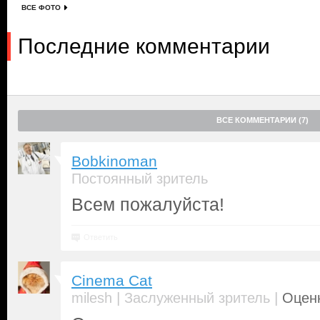
ВСЕ ФОТО
Последние комментарии
ВСЕ КОММЕНТАРИИ (7)
Bobkinoman
Постоянный зритель
Всем пожалуйста!
Ответить
Cinema Cat
|
|
milesh
Заслуженный зритель
Оценк