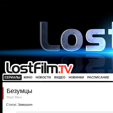
СЕРИАЛЫ
КИНО
НОВОСТИ
ВИДЕО
НОВИНКИ
РАСПИСАНИЕ
Безумцы
Mad Men
Статус: Завершен