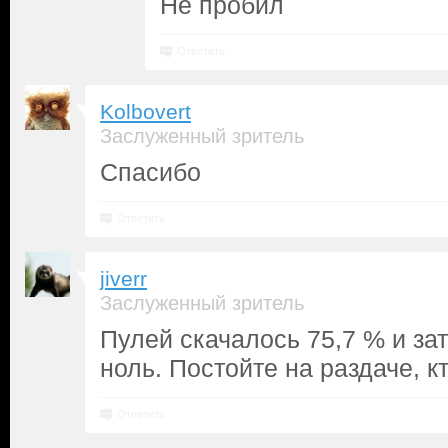
Не пробил
Ответить
Kolbovert
Заслуженный зритель
Спасибо
Ответить
jiverr
Заслуженный зритель
Пулей скачалось 75,7 % и за
ноль. Постойте на раздаче, к
Ответить