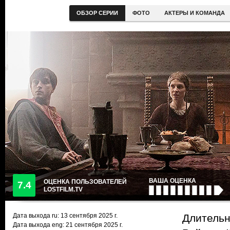
ОБЗОР СЕРИИ
ФОТО
АКТЕРЫ И КОМАНДА
ВАША ОЦЕНКА
ОЦЕНКА ПОЛЬЗОВАТЕЛЕЙ
7.4
LOSTFILM.TV
Дата выхода ru:
13 сентября 2025
г.
Длительн
Дата выхода eng: 21 сентября 2025 г.