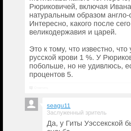
Рюриковичей, включая Ивана 
натуральным образом англо-с
Интересно, какого после сег
великодержавия и царей.
Это к тому, что известно, чт
русской крови 1 %. У Рюрико
побольше, но не удивлюсь, е
процентов 5.
Ответить
seagu11
Заслуженный зритель
Да, у Гиты Уэссекской 