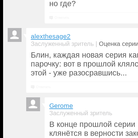
но где?
Ответить
alexthesage2
|
Заслуженный зритель
Оценка серии
Блин, каждая новая серия ка
парочку: вот в прошлой клялс
этой - уже разосравшись...
Ответить
Gerome
Заслуженный зритель
В конце прошлой серии 
клянётся в верности за