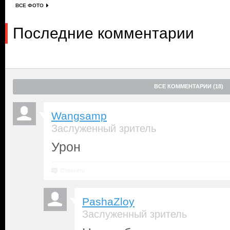
ВСЕ ФОТО
Последние комментарии
ВСЕ КОММЕНТАРИИ (18)
Wangsamp
Заслуженный зритель
Урон
Ответить
PashaZloy
Заслуженный зритель