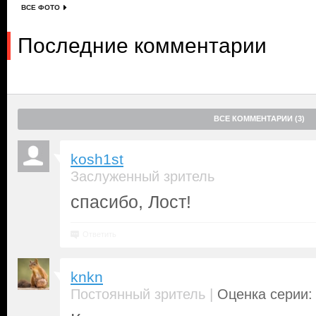
ВСЕ ФОТО
Последние комментарии
ВСЕ КОММЕНТАРИИ (3)
kosh1st
Заслуженный зритель
спасибо, Лост!
Ответить
knkn
|
Постоянный зритель
Оценка серии: 