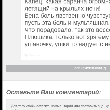
Капец, какая саранча огромн
летящий на крыльях ночи!
Бена боль явственно чувствуе
пусть эта боль и мультяшная.
Что порадовало, так это вос
Плюшика, только вот зря ему
ушаночку, ушки то надует с н
Ответить
ВСЕ КОММЕНТАРИИ (3)
Оставьте Ваш комментарий:
Для того чтобы оставить комментарий или поставить оценку