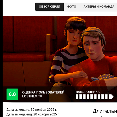
ОБЗОР СЕРИИ
ФОТО
АКТЕРЫ И КОМАНДА
ВАША ОЦЕНКА
ОЦЕНКА ПОЛЬЗОВАТЕЛЕЙ
6.8
LOSTFILM.TV
Дата выхода ru:
30 ноября 2025
г.
Длительн
Дата выхода eng: 20 ноября 2025 г.