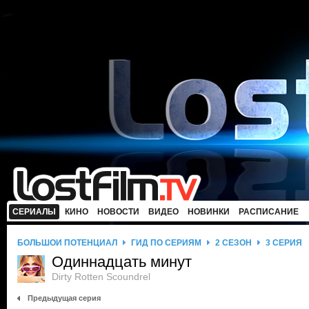
СЕРИАЛЫ
КИНО
НОВОСТИ
ВИДЕО
НОВИНКИ
РАСПИСАНИЕ
БОЛЬШОЙ ПОТЕНЦИАЛ
ГИД ПО СЕРИЯМ
2 СЕЗОН
3 СЕРИЯ
Одиннадцать минут
Dirty Rotten Scoundrel
Предыдущая серия