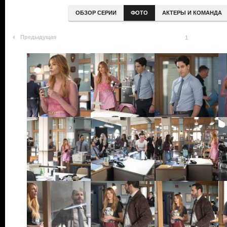
ОБЗОР СЕРИИ
ФОТО
АКТЕРЫ И КОМАНДА
Предыдущая
1