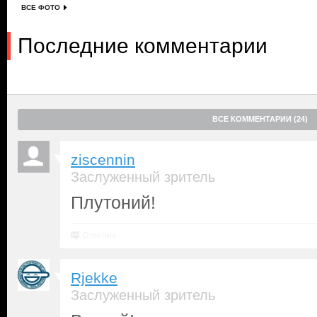
ВСЕ ФОТО
Последние комментарии
ВСЕ КОММЕНТАРИИ (24)
ziscennin
Заслуженный зритель
Плутоний!
Ответить
Rjekke
Заслуженный зритель