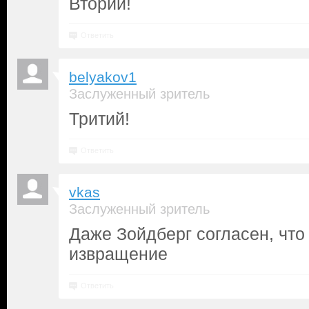
Вторий!
Ответить
belyakov1
Заслуженный зритель
Тритий!
Ответить
vkas
Заслуженный зритель
Даже Зойдберг согласен, что
извращение
Ответить