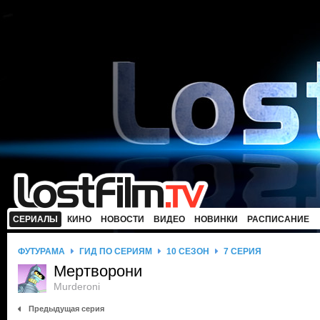
СЕРИАЛЫ
КИНО
НОВОСТИ
ВИДЕО
НОВИНКИ
РАСПИСАНИЕ
ФУТУРАМА
ГИД ПО СЕРИЯМ
10 СЕЗОН
7 СЕРИЯ
Мертворони
Murderoni
Предыдущая серия