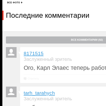
ВСЕ ФОТО
Последние комментарии
ВСЕ КОММЕНТАРИИ (92)
8171515
Заслуженный зритель
Ого, Карл Элаес теперь рабо
Ответить
tarh_tarahych
Заслуженный зритель