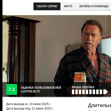
ОБЗОР СЕРИИ
ФОТО
АКТЕРЫ И КОМАНДА
ВАША ОЦЕНКА
ОЦЕНКА ПОЛЬЗОВАТЕЛЕЙ
7.1
LOSTFILM.TV
Дата выхода ru:
14 июня 2025
г.
Длительн
Дата выхода eng: 12 июня 2025 г.