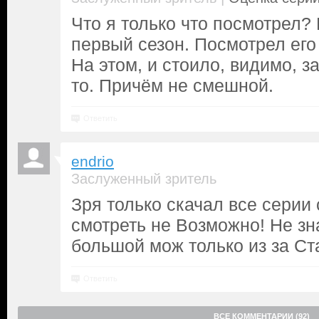
Что я только что посмотрел?
первый сезон. Посмотрел его
На этом, и стоило, видимо, з
то. Причём не смешной.
Ответить
endrio
Заслуженный зритель
Зря только скачал все серии 
смотреть не Возможно! Не зн
большой мож только из за Ст
Ответить
ВСЕ КОММЕНТАРИИ (92)